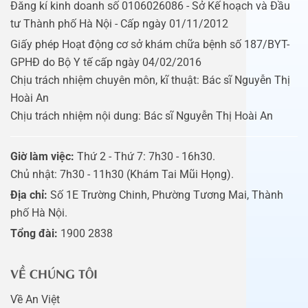
Đăng kí kinh doanh số 0106026086 - Sở Kế hoạch và Đầu
tư Thành phố Hà Nội - Cấp ngày 01/11/2012
Giấy phép Hoạt động cơ sở khám chữa bệnh số 187/BYT-
GPHĐ do Bộ Y tế cấp ngày 04/02/2016
Chịu trách nhiệm chuyên môn, kĩ thuật: Bác sĩ Nguyễn Thị
Hoài An
Chịu trách nhiệm nội dung: Bác sĩ Nguyễn Thị Hoài An
Giờ làm việc:
Thứ 2 - Thứ 7: 7h30 - 16h30.
Chủ nhật: 7h30 - 11h30 (Khám Tai Mũi Họng).
Địa chỉ:
Số 1E Trường Chinh, Phường Tương Mai, Thành
phố Hà Nội.
Tổng đài:
1900 2838
VỀ CHÚNG TÔI
Về An Việt