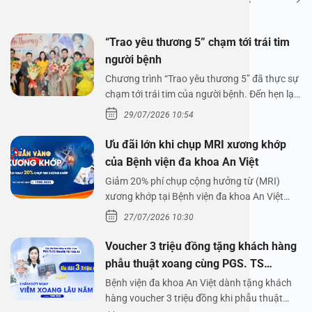
“Trao yêu thương 5” chạm tới trái tim
người bệnh
Chương trình “Trao yêu thương 5” đã thực sự
chạm tới trái tim của người bệnh. Đến hẹn lại
lên,…
29/07/2026 10:54
Ưu đãi lớn khi chụp MRI xương khớp
của Bệnh viện đa khoa An Việt
Giảm 20% phí chụp cộng hưởng từ (MRI)
xương khớp tại Bệnh viện đa khoa An Việt
Bệnh viện đa…
27/07/2026 10:30
Voucher 3 triệu đồng tặng khách hàng
phẫu thuật xoang cùng PGS. TS
Nguyễn Thị Hoài An
Bệnh viện đa khoa An Việt dành tặng khách
hàng voucher 3 triệu đồng khi phẫu thuật