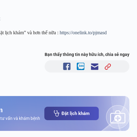
t
ặt lịch khám” và hơn thế nữa :
https://onelink.to/pjmasd
Bạn thấy thông tin này hữu ích, chia sẻ ngay
m
Đặt lịch khám
 tư vấn và khám bệnh