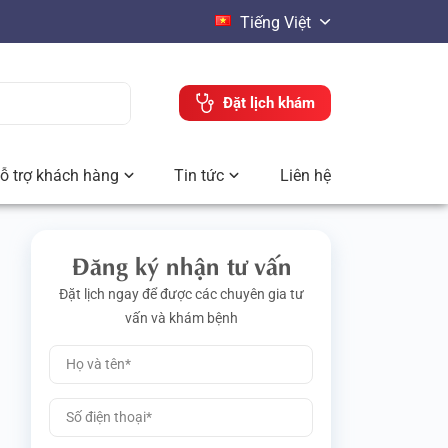
Tiếng Việt
Đặt lịch khám
ỗ trợ khách hàng
Tin tức
Liên hệ
Đăng ký nhận tư vấn
Đặt lịch ngay để được các chuyên gia tư
vấn và khám bệnh