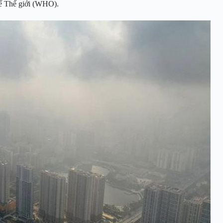
tế Thế giới (WHO).