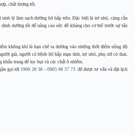
hợp, chất lượng tốt.
nh lý làm sạch đường hô hấp trên. Đặc biệt là trẻ nhỏ, càng cần
độ dinh dưỡng tốt để nâng cao sức đề kháng cho cơ thể trước sự tấn
hiễm không khí là hạn chế ra đường vào những thời điểm nồng độ
người già, người có bệnh hô hấp mạn tính, trẻ nhỏ, phụ nữ có thai.
ng khẩu trang để lọc bụi và các chất ô nhiễm.
gần gọi tới
1900 28 38
–
0965 98 37 73
để được tư vấn và đặt lịch