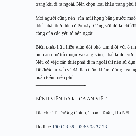
trang khi đi ra ngoài. Nên chọn loại khẩu trang phù 
Mọi người cũng nên rửa mũi họng bằng nước muối si
thiết phải thực hiện điều này. Cùng với đó là chế 
công của các yếu tố bên ngoài.
Biện pháp hữu hiệu giúp đối phó tạm thời với ô n
bụi cao như tối muộn và sáng sớm, nhất là đối với 
Nếu có việc cần thiết phải đi ra ngoài thì nên sử dụ
Để được tư vấn và đặt lịch thăm khám, đừng ngại n
hoàn toàn miễn phí.
——————————-
BỆNH VIỆN ĐA KHOA AN VIỆT
Địa chỉ: 1E Trường Chinh, Thanh Xuân, Hà Nội
Hotline:
1900 28 38
–
0965 98 37 73