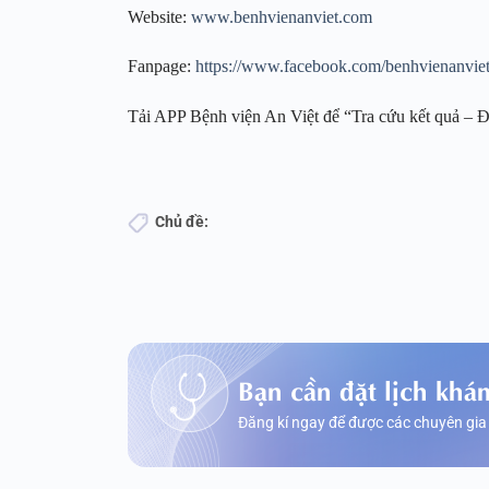
Website:
www.benhvienanviet.com
Fanpage:
https://www.facebook.com/benhvienanvie
Tải APP Bệnh viện An Việt để “Tra cứu kết quả – Đ
Chủ đề:
Bạn cần đặt lịch khá
Đăng kí ngay để được các chuyên gia