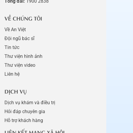
Tổng đài:
1900 2838
VỀ CHÚNG TÔI
Về An Việt
Đội ngũ bác sĩ
Tin tức
Thư viện hình ảnh
Thư viện video
Liên hệ
DỊCH VỤ
Dịch vụ khám và điều trị
Hỏi đáp chuyên gia
Hỗ trợ khách hàng
LIÊN KẾT MẠNG XÃ HỘI