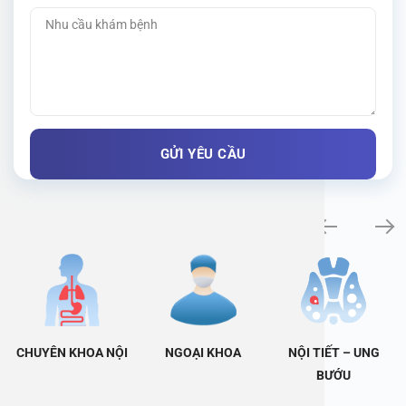
Khám bệnh chuyên khoa
CHUYÊN KHOA NỘI
NGOẠI KHOA
NỘI TIẾT – UNG
BƯỚU