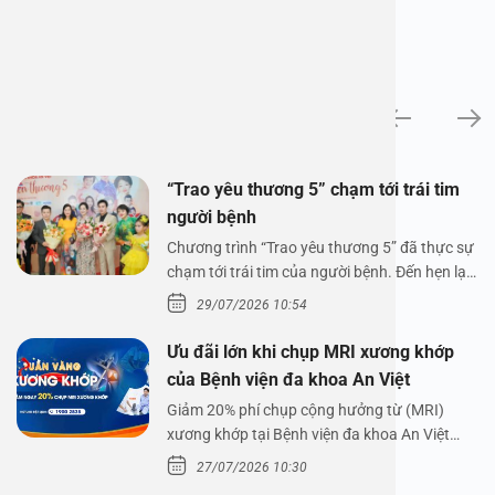
Tin tức
“Trao yêu thương 5” chạm tới trái tim
người bệnh
Chương trình “Trao yêu thương 5” đã thực sự
chạm tới trái tim của người bệnh. Đến hẹn lại
lên,…
29/07/2026 10:54
Ưu đãi lớn khi chụp MRI xương khớp
của Bệnh viện đa khoa An Việt
Giảm 20% phí chụp cộng hưởng từ (MRI)
xương khớp tại Bệnh viện đa khoa An Việt
Bệnh viện đa…
27/07/2026 10:30