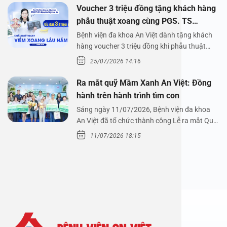
Voucher 3 triệu đồng tặng khách hàng
phẫu thuật xoang cùng PGS. TS
Nguyễn Thị Hoài An
Bệnh viện đa khoa An Việt dành tặng khách
hàng voucher 3 triệu đồng khi phẫu thuật
xoang cùng PGS.…
25/07/2026 14:16
Ra mắt quỹ Mầm Xanh An Việt: Đồng
hành trên hành trình tìm con
Sáng ngày 11/07/2026, Bệnh viện đa khoa
An Việt đã tổ chức thành công Lễ ra mắt Quỹ
Mầm Xanh…
11/07/2026 18:15