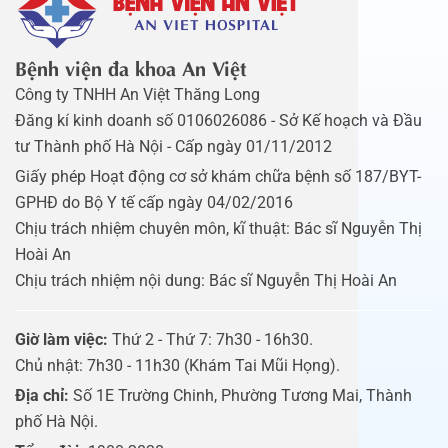
Bệnh viện đa khoa An Việt
Công ty TNHH An Việt Thăng Long
Đăng kí kinh doanh số 0106026086 - Sở Kế hoạch và Đầu
tư Thành phố Hà Nội - Cấp ngày 01/11/2012
Giấy phép Hoạt động cơ sở khám chữa bệnh số 187/BYT-
GPHĐ do Bộ Y tế cấp ngày 04/02/2016
Chịu trách nhiệm chuyên môn, kĩ thuật: Bác sĩ Nguyễn Thị
Hoài An
Chịu trách nhiệm nội dung: Bác sĩ Nguyễn Thị Hoài An
Giờ làm việc:
Thứ 2 - Thứ 7: 7h30 - 16h30.
Chủ nhật: 7h30 - 11h30 (Khám Tai Mũi Họng).
Địa chỉ:
Số 1E Trường Chinh, Phường Tương Mai, Thành
phố Hà Nội.