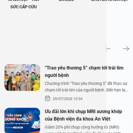
SỨC CẤP CỨU
Tin tức
“Trao yêu thương 5” chạm tới trái tim
người bệnh
Chương trình “Trao yêu thương 5” đã thực sự
chạm tới trái tim của người bệnh. Đến hẹn lại
lên,…
29/07/2026 10:54
Ưu đãi lớn khi chụp MRI xương khớp
của Bệnh viện đa khoa An Việt
Giảm 20% phí chụp cộng hưởng từ (MRI)