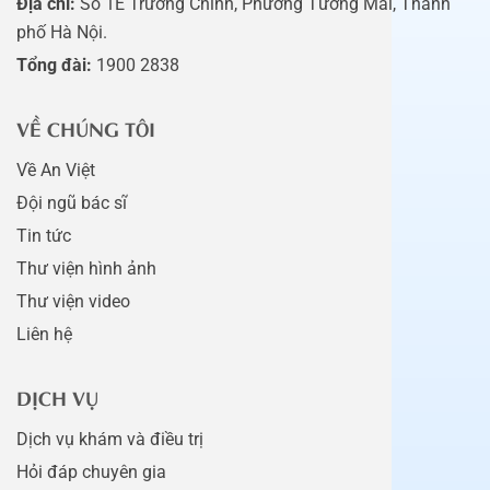
Địa chỉ:
Số 1E Trường Chinh, Phường Tương Mai, Thành
phố Hà Nội.
Tổng đài:
1900 2838
VỀ CHÚNG TÔI
Về An Việt
Đội ngũ bác sĩ
Tin tức
Thư viện hình ảnh
Thư viện video
Liên hệ
DỊCH VỤ
Dịch vụ khám và điều trị
Hỏi đáp chuyên gia