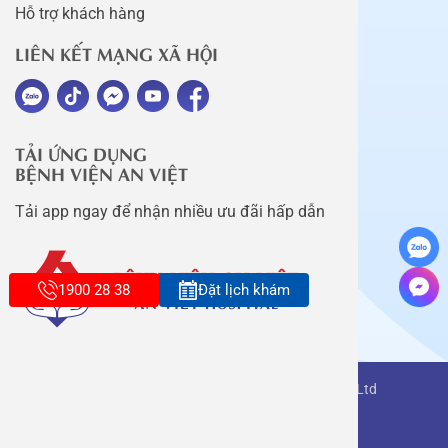
Hỗ trợ khách hàng
LIÊN KẾT MẠNG XÃ HỘI
TẢI ỨNG DỤNG
BỆNH VIỆN AN VIỆT
Tải app ngay để nhận nhiều ưu đãi hấp dẫn
1900 28 38
Đặt lịch khám
Copyright belongs to An Viet Thang Long Co., Ltd
Terms of use
Sitemap