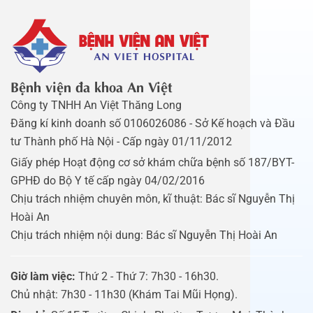
Bệnh viện đa khoa An Việt
Công ty TNHH An Việt Thăng Long
Đăng kí kinh doanh số 0106026086 - Sở Kế hoạch và Đầu
tư Thành phố Hà Nội - Cấp ngày 01/11/2012
Giấy phép Hoạt động cơ sở khám chữa bệnh số 187/BYT-
GPHĐ do Bộ Y tế cấp ngày 04/02/2016
Chịu trách nhiệm chuyên môn, kĩ thuật: Bác sĩ Nguyễn Thị
Hoài An
Chịu trách nhiệm nội dung: Bác sĩ Nguyễn Thị Hoài An
Giờ làm việc:
Thứ 2 - Thứ 7: 7h30 - 16h30.
Chủ nhật: 7h30 - 11h30 (Khám Tai Mũi Họng).