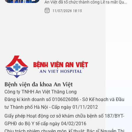
An Việt đã tổ chức thành công Lễ ra mắt Quỹ
Mầm Xanh…
11/07/2026 18:15
Bệnh viện đa khoa An Việt
Công ty TNHH An Việt Thăng Long
Đăng kí kinh doanh số 0106026086 - Sở Kế hoạch và Đầu
tư Thành phố Hà Nội - Cấp ngày 01/11/2012
Giấy phép Hoạt động cơ sở khám chữa bệnh số 187/BYT-
GPHĐ do Bộ Y tế cấp ngày 04/02/2016
Chịu trách nhiệm chuyên môn, kĩ thuật: Bác sĩ Nguyễn Thị