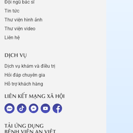
Đội ngũ bác sĩ
Tin tức
Thư viện hình ảnh
Thư viện video
Liên hệ
DỊCH VỤ
Dịch vụ khám và điều trị
Hỏi đáp chuyên gia
Hỗ trợ khách hàng
LIÊN KẾT MẠNG XÃ HỘI
TẢI ỨNG DỤNG
BỆNH VIỆN AN VIỆT