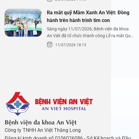
Ra mắt quỹ Mầm Xanh An Việt: Đồng
hành trên hành trình tìm con
Sáng ngày 11/07/2026, Bệnh viện đa khoa
An Việt đã tổ chức thành công Lễ ra mắt Quỹ
Mầm Xanh…
11/07/2026 18:15
Bệnh viện đa khoa An Việt
Công ty TNHH An Việt Thăng Long
Đăng kí kinh doanh số 0106026086 - Sở Kế hoạch và Đầu