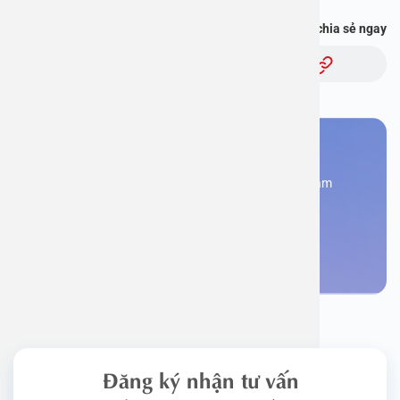
Bạn thấy thông tin này hữu ích, chia sẻ ngay
Chủ đề:
Bạn cần đặt lịch khám
Đăng kí ngay để được các chuyên gia tư vấn và khám
bệnh
Đặt lịch khám
Đăng ký nhận tư vấn