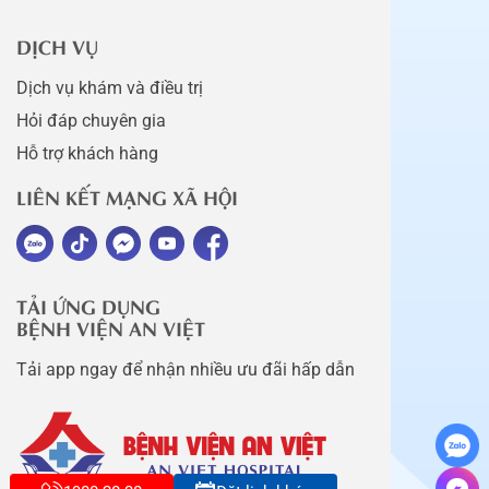
DỊCH VỤ
Dịch vụ khám và điều trị
Hỏi đáp chuyên gia
Hỗ trợ khách hàng
LIÊN KẾT MẠNG XÃ HỘI
TẢI ỨNG DỤNG
BỆNH VIỆN AN VIỆT
Tải app ngay để nhận nhiều ưu đãi hấp dẫn