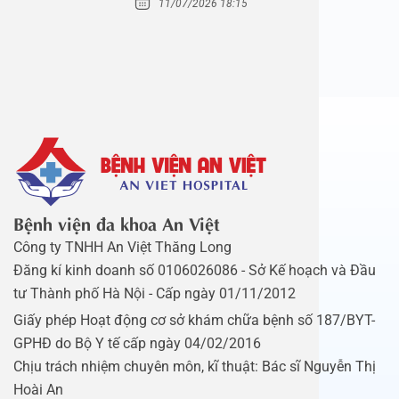
11/07/2026 18:15
Bệnh viện đa khoa An Việt
Công ty TNHH An Việt Thăng Long
Đăng kí kinh doanh số 0106026086 - Sở Kế hoạch và Đầu
tư Thành phố Hà Nội - Cấp ngày 01/11/2012
Giấy phép Hoạt động cơ sở khám chữa bệnh số 187/BYT-
GPHĐ do Bộ Y tế cấp ngày 04/02/2016
Chịu trách nhiệm chuyên môn, kĩ thuật: Bác sĩ Nguyễn Thị
Hoài An