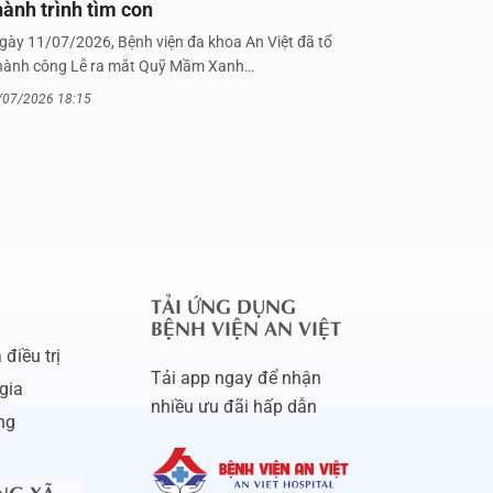
hành trình tìm con
gày 11/07/2026, Bệnh viện đa khoa An Việt đã tổ
hành công Lễ ra mắt Quỹ Mầm Xanh…
/07/2026 18:15
TẢI ỨNG DỤNG
BỆNH VIỆN AN VIỆT
điều trị
Tải app ngay để nhận
gia
nhiều ưu đãi hấp dẫn
ng
NG XÃ