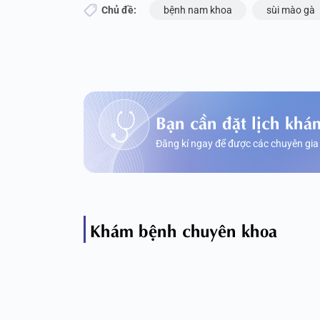
Chủ đề:
bệnh nam khoa
sùi mào gà
Bạn cần đặt lịch khá
Đăng kí ngay để được các chuyên gia
Khám bệnh chuyên khoa