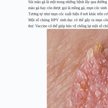
Sùi mào gà là một trong những bệnh lây qua đường t
mào gà hay còn được gọi là mồng gà, mụn cóc sinh
Tương tự như mụn cóc xuất hiện ở nơi khác trên cơ 
Một số chủng HPV sinh dục có thể gây ra mụn cóc
thư. Vaccine có thể giúp bảo vệ chống lại một số c