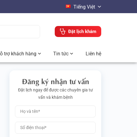
Tiếng Việt
Đặt lịch khám
ỗ trợ khách hàng
Tin tức
Liên hệ
Đăng ký nhận tư vấn
Đặt lịch ngay để được các chuyên gia tư
vấn và khám bệnh