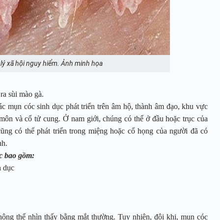
 lý xã hội nguy hiểm. Ảnh minh họa
ra sùi mào gà.
c mụn cóc sinh dục phát triển trên âm hộ, thành âm đạo, khu vực
môn và cổ tử cung. Ở nam giới, chúng có thể ở đầu hoặc trục của
ũng có thể phát triển trong miệng hoặc cổ họng của người đã có
nh.
c bao gồm:
h dục
ông thể nhìn thấy bằng mắt thường. Tuy nhiên, đôi khi, mụn cóc