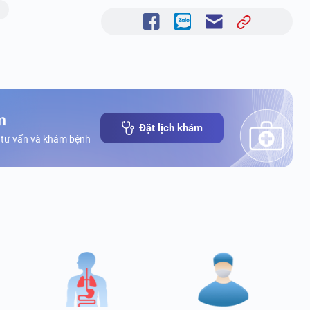
m
Đặt lịch khám
 tư vấn và khám bệnh