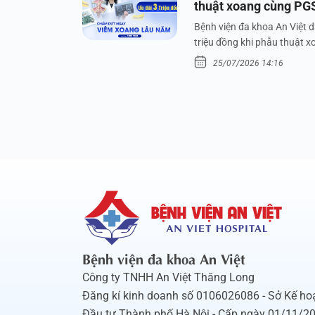
thuật xoang cùng PG
Bệnh viện đa khoa An Việt 
triệu đồng khi phẫu thuật 
25/07/2026 14:16
Bệnh viện đa khoa An Việt
Công ty TNHH An Việt Thăng Long
Đăng kí kinh doanh số 0106026086 - Sở Kế ho
Đầu tư Thành phố Hà Nội - Cấp ngày 01/11/2