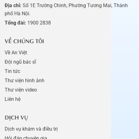
Địa chỉ:
Số 1E Trường Chinh, Phường Tương Mai, Thành
phố Hà Nội.
Tổng đài:
1900 2838
VỀ CHÚNG TÔI
Về An Việt
Đội ngũ bác sĩ
Tin tức
Thư viện hình ảnh
Thư viện video
Liên hệ
DỊCH VỤ
Dịch vụ khám và điều trị
Hỏi đáp chuyên gia