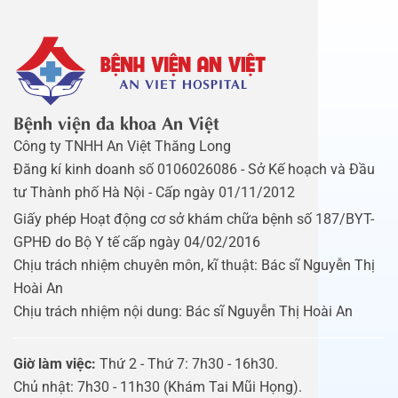
Bệnh viện đa khoa An Việt
Công ty TNHH An Việt Thăng Long
Đăng kí kinh doanh số 0106026086 - Sở Kế hoạch và Đầu
tư Thành phố Hà Nội - Cấp ngày 01/11/2012
Giấy phép Hoạt động cơ sở khám chữa bệnh số 187/BYT-
GPHĐ do Bộ Y tế cấp ngày 04/02/2016
Chịu trách nhiệm chuyên môn, kĩ thuật: Bác sĩ Nguyễn Thị
Hoài An
Chịu trách nhiệm nội dung: Bác sĩ Nguyễn Thị Hoài An
Giờ làm việc:
Thứ 2 - Thứ 7: 7h30 - 16h30.
Chủ nhật: 7h30 - 11h30 (Khám Tai Mũi Họng).