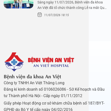
Sáng ngày 11/07/2026, Bệnh viện đa khoa
An Việt đã tổ chức thành công Lễ ra mắt Quỹ
Mầm Xanh…
11/07/2026 18:15
Bệnh viện đa khoa An Việt
Công ty TNHH An Việt Thăng Long
Đăng kí kinh doanh số 0106026086 - Sở Kế hoạch và Đầu
tư Thành phố Hà Nội - Cấp ngày 01/11/2012
Giấy phép Hoạt động cơ sở khám chữa bệnh số 187/BYT-
GPHĐ do Bộ Y tế cấp ngày 04/02/2016