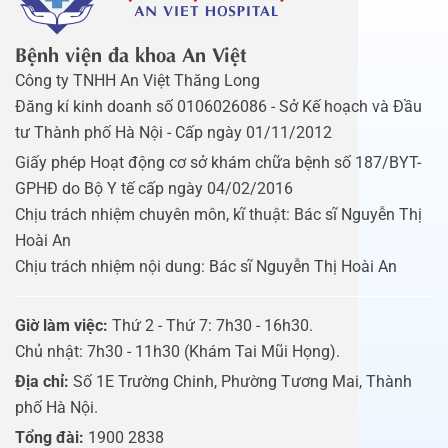
Bệnh viện đa khoa An Việt
Công ty TNHH An Việt Thăng Long
Đăng kí kinh doanh số 0106026086 - Sở Kế hoạch và Đầu
tư Thành phố Hà Nội - Cấp ngày 01/11/2012
Giấy phép Hoạt động cơ sở khám chữa bệnh số 187/BYT-
GPHĐ do Bộ Y tế cấp ngày 04/02/2016
Chịu trách nhiệm chuyên môn, kĩ thuật: Bác sĩ Nguyễn Thị
Hoài An
Chịu trách nhiệm nội dung: Bác sĩ Nguyễn Thị Hoài An
Giờ làm việc:
Thứ 2 - Thứ 7: 7h30 - 16h30.
Chủ nhật: 7h30 - 11h30 (Khám Tai Mũi Họng).
Địa chỉ:
Số 1E Trường Chinh, Phường Tương Mai, Thành
phố Hà Nội.
Tổng đài:
1900 2838