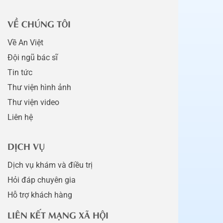
VỀ CHÚNG TÔI
Về An Việt
Đội ngũ bác sĩ
Tin tức
Thư viện hình ảnh
Thư viện video
Liên hệ
DỊCH VỤ
Dịch vụ khám và điều trị
Hỏi đáp chuyên gia
Hỗ trợ khách hàng
LIÊN KẾT MẠNG XÃ HỘI