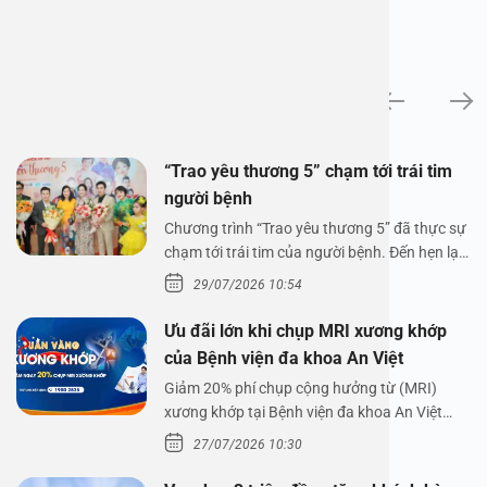
Tin tức
“Trao yêu thương 5” chạm tới trái tim
người bệnh
Chương trình “Trao yêu thương 5” đã thực sự
chạm tới trái tim của người bệnh. Đến hẹn lại
lên,…
29/07/2026 10:54
Ưu đãi lớn khi chụp MRI xương khớp
của Bệnh viện đa khoa An Việt
Giảm 20% phí chụp cộng hưởng từ (MRI)
xương khớp tại Bệnh viện đa khoa An Việt
Bệnh viện đa…
27/07/2026 10:30