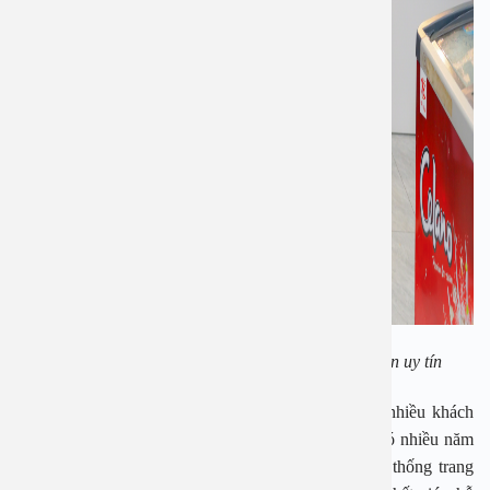
Nên lựa chọn tầm soát ung thư ở những bệnh viện uy tín
Bệnh viện Đa khoa An Việt là địa chỉ tin cậy của nhiều khách
hàng. Đây là một trong những cơ sở y tế hàng đầu có nhiều năm
kinh nghiệm trong lĩnh vực xét nghiệm. Sở hữu hệ thống trang