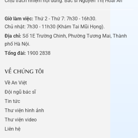
Chịu trách nhiệm nội dung: Bác sĩ Nguyễn Thị Hoài An
Giờ làm việc:
Thứ 2 - Thứ 7: 7h30 - 16h30.
Chủ nhật: 7h30 - 11h30 (Khám Tai Mũi Họng).
Địa chỉ:
Số 1E Trường Chinh, Phường Tương Mai, Thành
phố Hà Nội.
Tổng đài:
1900 2838
VỀ CHÚNG TÔI
Về An Việt
Đội ngũ bác sĩ
Tin tức
Thư viện hình ảnh
Thư viện video
Liên hệ