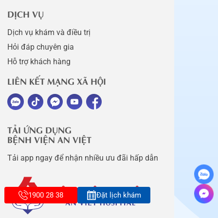
DỊCH VỤ
Dịch vụ khám và điều trị
Hỏi đáp chuyên gia
Hỗ trợ khách hàng
LIÊN KẾT MẠNG XÃ HỘI
TẢI ỨNG DỤNG
BỆNH VIỆN AN VIỆT
Tải app ngay để nhận nhiều ưu đãi hấp dẫn
1900 28 38
Đặt lịch khám