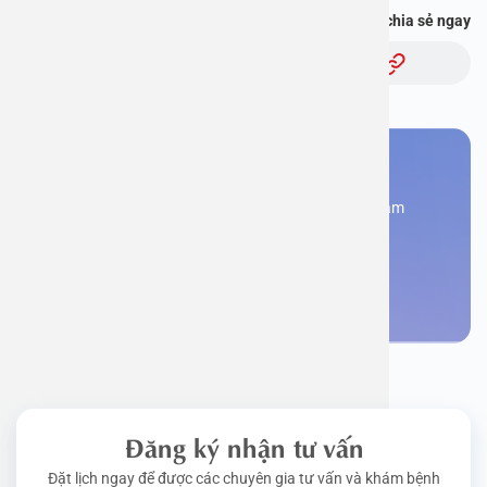
Bạn thấy thông tin này hữu ích, chia sẻ ngay
Chủ đề:
Bạn cần đặt lịch khám
Đăng kí ngay để được các chuyên gia tư vấn và khám
bệnh
Đặt lịch khám
Đăng ký nhận tư vấn
Đặt lịch ngay để được các chuyên gia tư vấn và khám bệnh