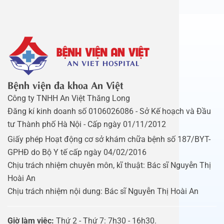
Bệnh viện đa khoa An Việt
Công ty TNHH An Việt Thăng Long
Đăng kí kinh doanh số 0106026086 - Sở Kế hoạch và Đầu
tư Thành phố Hà Nội - Cấp ngày 01/11/2012
Giấy phép Hoạt động cơ sở khám chữa bệnh số 187/BYT-
GPHĐ do Bộ Y tế cấp ngày 04/02/2016
Chịu trách nhiệm chuyên môn, kĩ thuật: Bác sĩ Nguyễn Thị
Hoài An
Chịu trách nhiệm nội dung: Bác sĩ Nguyễn Thị Hoài An
Giờ làm việc:
Thứ 2 - Thứ 7: 7h30 - 16h30.