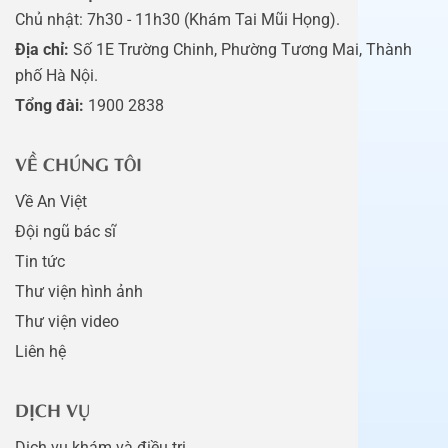
Chủ nhật: 7h30 - 11h30 (Khám Tai Mũi Họng).
Địa chỉ:
Số 1E Trường Chinh, Phường Tương Mai, Thành
phố Hà Nội.
Tổng đài:
1900 2838
VỀ CHÚNG TÔI
Về An Việt
Đội ngũ bác sĩ
Tin tức
Thư viện hình ảnh
Thư viện video
Liên hệ
DỊCH VỤ
Dịch vụ khám và điều trị