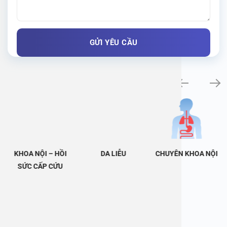
Khám bệnh chuyên khoa
KHOA NỘI – HỒI
DA LIỄU
CHUYÊN KHOA NỘI
SỨC CẤP CỨU