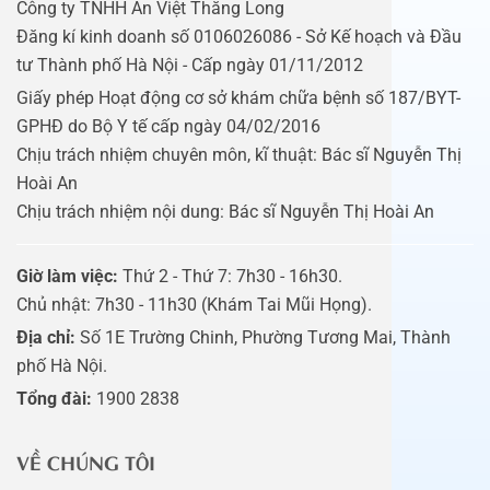
Công ty TNHH An Việt Thăng Long
Đăng kí kinh doanh số 0106026086 - Sở Kế hoạch và Đầu
tư Thành phố Hà Nội - Cấp ngày 01/11/2012
Giấy phép Hoạt động cơ sở khám chữa bệnh số 187/BYT-
GPHĐ do Bộ Y tế cấp ngày 04/02/2016
Chịu trách nhiệm chuyên môn, kĩ thuật: Bác sĩ Nguyễn Thị
Hoài An
Chịu trách nhiệm nội dung: Bác sĩ Nguyễn Thị Hoài An
Giờ làm việc:
Thứ 2 - Thứ 7: 7h30 - 16h30.
Chủ nhật: 7h30 - 11h30 (Khám Tai Mũi Họng).
Địa chỉ:
Số 1E Trường Chinh, Phường Tương Mai, Thành
phố Hà Nội.
Tổng đài:
1900 2838
VỀ CHÚNG TÔI