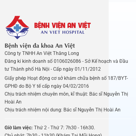
Bệnh viện đa khoa An Việt
Công ty TNHH An Việt Thăng Long
Đăng kí kinh doanh số 0106026086 - Sở Kế hoạch và Đầu
tư Thành phố Hà Nội - Cấp ngày 01/11/2012
Giấy phép Hoạt động cơ sở khám chữa bệnh số 187/BYT-
GPHĐ do Bộ Y tế cấp ngày 04/02/2016
Chịu trách nhiệm chuyên môn, kĩ thuật: Bác sĩ Nguyễn Thị
Hoài An
Chịu trách nhiệm nội dung: Bác sĩ Nguyễn Thị Hoài An
Giờ làm việc:
Thứ 2 - Thứ 7: 7h30 - 16h30.
Chủ nhật: 7h30 - 11h30 (Khám Tai Mũi Họng).