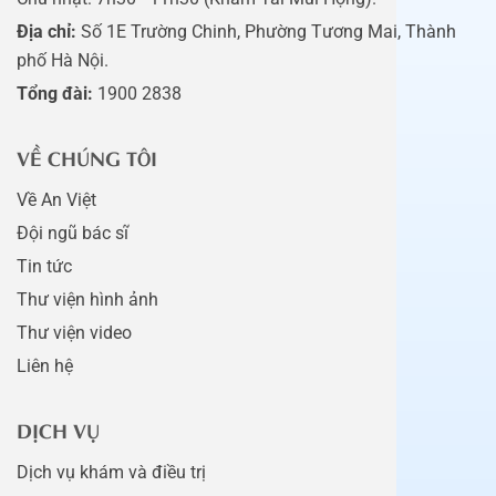
Địa chỉ:
Số 1E Trường Chinh, Phường Tương Mai, Thành
phố Hà Nội.
Tổng đài:
1900 2838
VỀ CHÚNG TÔI
Về An Việt
Đội ngũ bác sĩ
Tin tức
Thư viện hình ảnh
Thư viện video
Liên hệ
DỊCH VỤ
Dịch vụ khám và điều trị