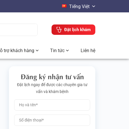
Tiếng Việt
Đặt lịch khám
ỗ trợ khách hàng
Tin tức
Liên hệ
Đăng ký nhận tư vấn
Đặt lịch ngay để được các chuyên gia tư
vấn và khám bệnh