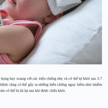
ọng hay xoang với các triệu chứng nhẹ và có thể tự khỏi sau 3-7
, bệnh cũng có thể gây ra những biến chứng nguy hiểm như nhiễm
n có thể bị tái lại sau khi được chữa khỏi.