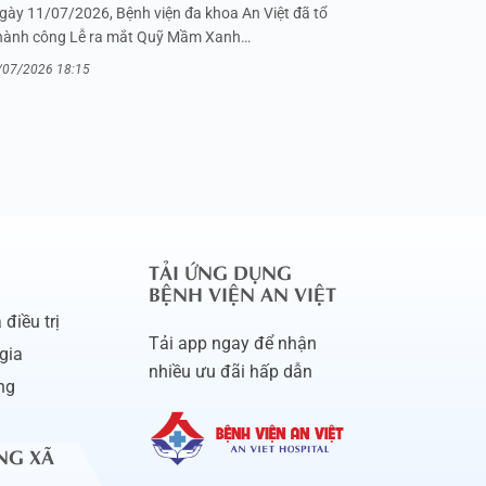
gày 11/07/2026, Bệnh viện đa khoa An Việt đã tổ
hành công Lễ ra mắt Quỹ Mầm Xanh…
/07/2026 18:15
TẢI ỨNG DỤNG
BỆNH VIỆN AN VIỆT
điều trị
Tải app ngay để nhận
gia
nhiều ưu đãi hấp dẫn
ng
NG XÃ