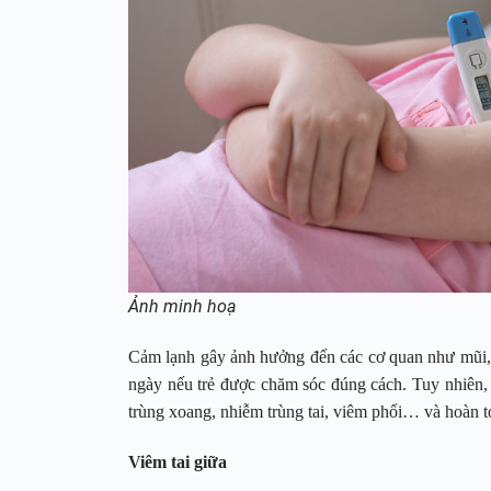
Ảnh minh hoạ
Cảm lạnh gây ảnh hưởng đến các cơ quan như mũi, h
ngày nếu trẻ được chăm sóc đúng cách. Tuy nhiên
trùng xoang, nhiễm trùng tai, viêm phổi… và hoàn toà
Viêm tai giữa