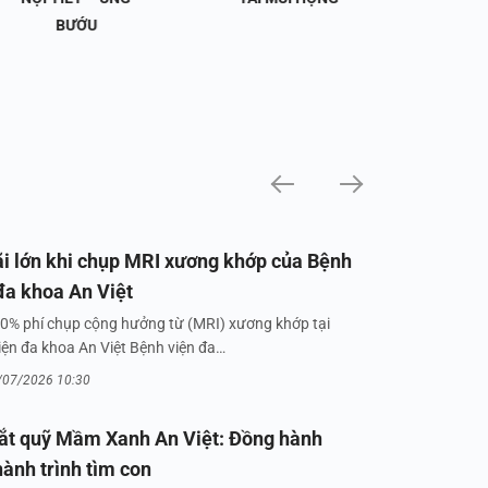
BƯỚU
i lớn khi chụp MRI xương khớp của Bệnh
đa khoa An Việt
0% phí chụp cộng hưởng từ (MRI) xương khớp tại
iện đa khoa An Việt Bệnh viện đa…
/07/2026 10:30
ắt quỹ Mầm Xanh An Việt: Đồng hành
hành trình tìm con