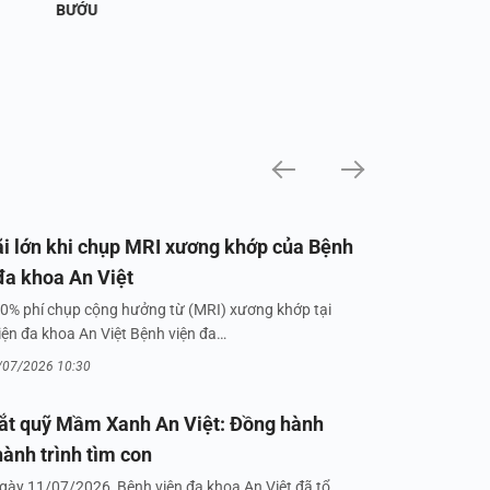
BƯỚU
i lớn khi chụp MRI xương khớp của Bệnh
đa khoa An Việt
0% phí chụp cộng hưởng từ (MRI) xương khớp tại
iện đa khoa An Việt Bệnh viện đa…
/07/2026 10:30
ắt quỹ Mầm Xanh An Việt: Đồng hành
hành trình tìm con
gày 11/07/2026, Bệnh viện đa khoa An Việt đã tổ