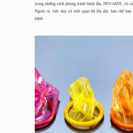
trong những cách phòng tránh bệnh lậu, HIV/AIDS, và cá
Ngoài ra, việc duy trì mối quan hệ lâu dài, hạn chế bạ
bệnh.