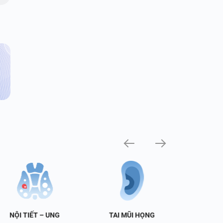
NỘI TIẾT – UNG
TAI MŨI HỌNG
TIẾT 