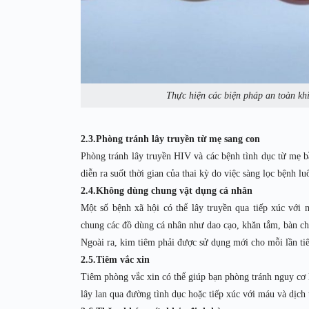
Thực hiện các biện pháp an toàn khi
2.3.Phòng tránh lây truyền từ mẹ sang con
Phòng tránh lây truyền HIV và các bệnh tình dục từ mẹ b
diễn ra suốt thời gian của thai kỳ do việc sàng lọc bệnh l
2.4.Không dùng chung vật dụng cá nhân
Một số bệnh xã hội có thể lây truyền qua tiếp xúc vớ
chung các đồ dùng cá nhân như dao cạo, khăn tắm, bàn c
Ngoài ra, kim tiêm phải được sử dụng mới cho mỗi lần tiê
2.5.Tiêm vắc xin
Tiêm phòng vắc xin có thể giúp bạn phòng tránh nguy cơ 
lây lan qua đường tình dục hoặc tiếp xúc với máu và dịch