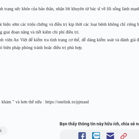
h trạng sức khỏe của bản thân, nhận lời khuyên từ bác sĩ về lối sống lành mạn
hiện sớm các triệu chứng và điều trị kịp thời các loại bệnh không chỉ riêng 
 giai đoạn nặng và tiết kiệm chi phí điều trị.
nh viện An Việt để kiểm tra tình trạng cơ thể, dễ dàng kiểm soát và đánh giá 
có biện pháp phòng tránh hoặc điều trị phù hợp.
 khám ” và hơn thế nữa : https://onelink.to/pjmasd
Bạn thấy thông tin này hữu ích, chia sẻ 
i