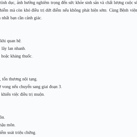
ình dục, ảnh hưởng nghiêm trọng đến sức khỏe sinh sản và chất lượng cuộc s
 hiểm mà còn khó điều trị dứt điểm nếu không phát hiện sớm. Cùng Bệnh việ
 nhất bạn cần cảnh giác.
 khi quan hệ.
 lây lan nhanh.
ị hoặc kháng thuốc.
, tổn thương nội tạng.
ử vong nếu chuyển sang giai đoạn 3.
khiến việc điều trị muộn.
ôn.
 hậu môn.
iểm soát triệu chứng.