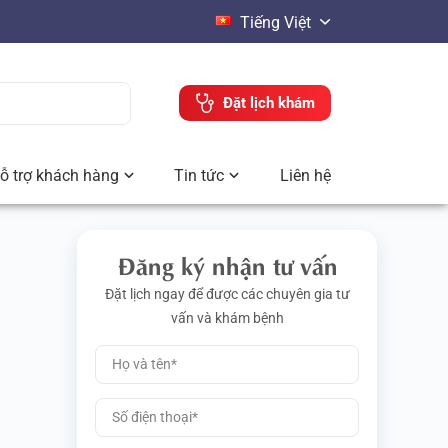
Tiếng Việt
Đặt lịch khám
ỗ trợ khách hàng
Tin tức
Liên hệ
Đăng ký nhận tư vấn
Đặt lịch ngay để được các chuyên gia tư
vấn và khám bệnh