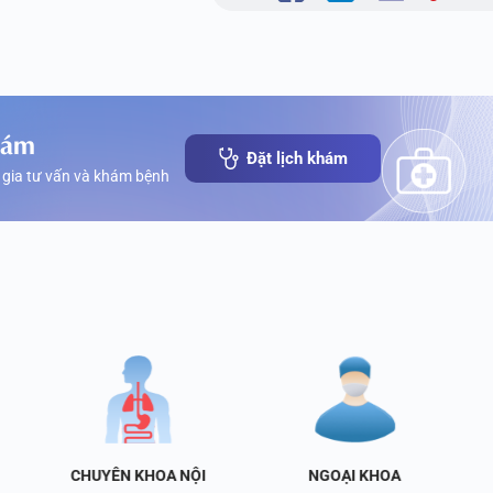
hám
Đặt lịch khám
 gia tư vấn và khám bệnh
CHUYÊN KHOA NỘI
NGOẠI KHOA