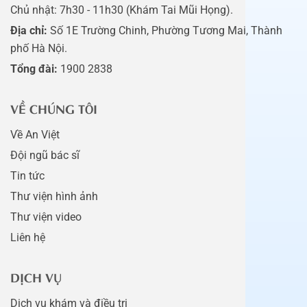
Chủ nhật: 7h30 - 11h30 (Khám Tai Mũi Họng).
Địa chỉ:
Số 1E Trường Chinh, Phường Tương Mai, Thành
phố Hà Nội.
Tổng đài:
1900 2838
VỀ CHÚNG TÔI
Về An Việt
Đội ngũ bác sĩ
Tin tức
Thư viện hình ảnh
Thư viện video
Liên hệ
DỊCH VỤ
Dịch vụ khám và điều trị