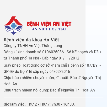
Bệnh viện đa khoa An Việt
Công ty TNHH An Việt Thăng Long
Đăng kí kinh doanh số 0106026086 - Sở Kế hoạch và Đầu
tư Thành phố Hà Nội - Cấp ngày 01/11/2012
Giấy phép Hoạt động cơ sở khám chữa bệnh số 187/BYT-
GPHĐ do Bộ Y tế cấp ngày 04/02/2016
Chịu trách nhiệm chuyên môn, kĩ thuật: Bác sĩ Nguyễn Thị
Hoài An
Chịu trách nhiệm nội dung: Bác sĩ Nguyễn Thị Hoài An
Giờ làm việc:
Thứ 2 - Thứ 7: 7h30 - 16h30.