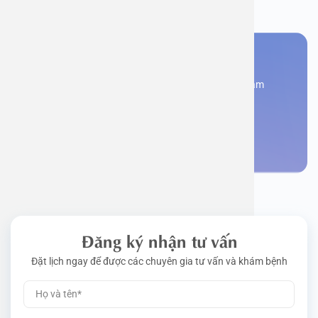
Bạn cần đặt lịch khám
Đăng kí ngay để được các chuyên gia tư vấn và khám
bệnh
Đặt lịch khám
Đăng ký nhận tư vấn
Đặt lịch ngay để được các chuyên gia tư vấn và khám bệnh