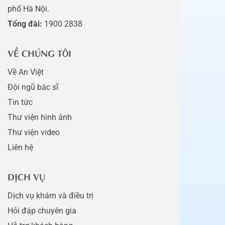
phố Hà Nội.
Tổng đài:
1900 2838
VỀ CHÚNG TÔI
Về An Việt
Đội ngũ bác sĩ
Tin tức
Thư viện hình ảnh
Thư viện video
Liên hệ
DỊCH VỤ
Dịch vụ khám và điều trị
Hỏi đáp chuyên gia