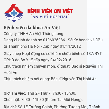
Bệnh viện đa khoa An Việt
Công ty TNHH An Việt Thăng Long
Đăng kí kinh doanh số 0106026086 - Sở Kế hoạch và Đầu
tư Thành phố Hà Nội - Cấp ngày 01/11/2012
Giấy phép Hoạt động cơ sở khám chữa bệnh số 187/BYT-
GPHĐ do Bộ Y tế cấp ngày 04/02/2016
Chịu trách nhiệm chuyên môn, kĩ thuật: Bác sĩ Nguyễn Thị
Hoài An
Chịu trách nhiệm nội dung: Bác sĩ Nguyễn Thị Hoài An
Giờ làm việc:
Thứ 2 - Thứ 7: 7h30 - 16h30.
Chủ nhật: 7h30 - 11h30 (Khám Tai Mũi Họng).
Địa chỉ:
Số 1E Trường Chinh, Phường Tương Mai, Thành