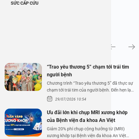
SỨC CẤP CỨU
Tin tức
“Trao yêu thương 5” chạm tới trái tim
người bệnh
Chương trình “Trao yêu thương 5” đã thực sự
chạm tới trái tim của người bệnh. Đến hẹn lại
lên,…
29/07/2026 10:54
Ưu đãi lớn khi chụp MRI xương khớp
của Bệnh viện đa khoa An Việt
Giảm 20% phí chụp cộng hưởng từ (MRI)
xương khớp tại Bệnh viện đa khoa An Việt