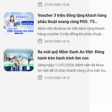
Bệnh viện đa…
27/07/2026 10:30
Voucher 3 triệu đồng tặng khách hàng
phẫu thuật xoang cùng PGS. TS
Nguyễn Thị Hoài An
Bệnh viện đa khoa An Việt dành tặng khách
hàng voucher 3 triệu đồng khi phẫu thuật
xoang cùng PGS.…
25/07/2026 14:16
Ra mắt quỹ Mầm Xanh An Việt: Đồng
hành trên hành trình tìm con
Sáng ngày 11/07/2026, Bệnh viện đa khoa
An Việt đã tổ chức thành công Lễ ra mắt Quỹ
Mầm Xanh…
11/07/2026 18:15