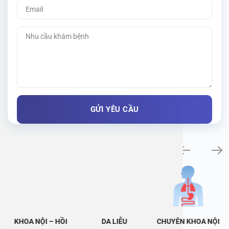
Khám bệnh chuyên khoa
KHOA NỘI – HỒI
DA LIỄU
CHUYÊN KHOA NỘI