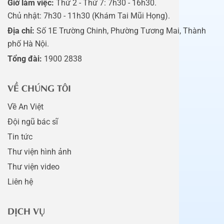
Giờ làm việc:
Thứ 2 - Thứ 7: 7h30 - 16h30.
Chủ nhật: 7h30 - 11h30 (Khám Tai Mũi Họng).
Địa chỉ:
Số 1E Trường Chinh, Phường Tương Mai, Thành
phố Hà Nội.
Tổng đài:
1900 2838
VỀ CHÚNG TÔI
Về An Việt
Đội ngũ bác sĩ
Tin tức
Thư viện hình ảnh
Thư viện video
Liên hệ
DỊCH VỤ