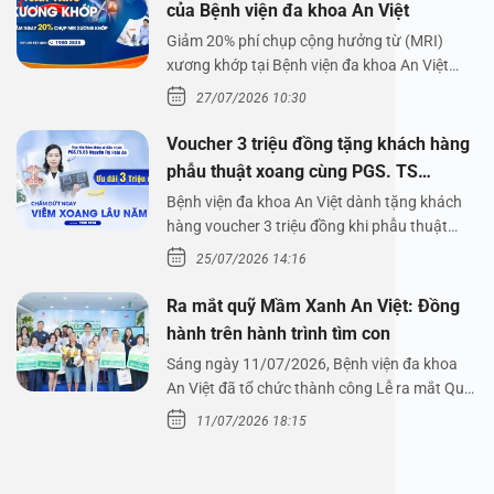
của Bệnh viện đa khoa An Việt
Giảm 20% phí chụp cộng hưởng từ (MRI)
xương khớp tại Bệnh viện đa khoa An Việt
Bệnh viện đa…
27/07/2026 10:30
Voucher 3 triệu đồng tặng khách hàng
phẫu thuật xoang cùng PGS. TS
Nguyễn Thị Hoài An
Bệnh viện đa khoa An Việt dành tặng khách
hàng voucher 3 triệu đồng khi phẫu thuật
xoang cùng PGS.…
25/07/2026 14:16
Ra mắt quỹ Mầm Xanh An Việt: Đồng
hành trên hành trình tìm con
Sáng ngày 11/07/2026, Bệnh viện đa khoa
An Việt đã tổ chức thành công Lễ ra mắt Quỹ
Mầm Xanh…
11/07/2026 18:15