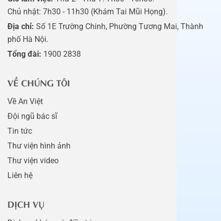
Chủ nhật: 7h30 - 11h30 (Khám Tai Mũi Họng).
Địa chỉ:
Số 1E Trường Chinh, Phường Tương Mai, Thành
phố Hà Nội.
Tổng đài:
1900 2838
VỀ CHÚNG TÔI
Về An Việt
Đội ngũ bác sĩ
Tin tức
Thư viện hình ảnh
Thư viện video
Liên hệ
DỊCH VỤ