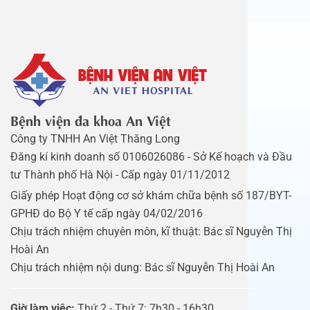
Bệnh viện đa khoa An Việt
Công ty TNHH An Việt Thăng Long
Đăng kí kinh doanh số 0106026086 - Sở Kế hoạch và Đầu
tư Thành phố Hà Nội - Cấp ngày 01/11/2012
Giấy phép Hoạt động cơ sở khám chữa bệnh số 187/BYT-
GPHĐ do Bộ Y tế cấp ngày 04/02/2016
Chịu trách nhiệm chuyên môn, kĩ thuật: Bác sĩ Nguyễn Thị
Hoài An
Chịu trách nhiệm nội dung: Bác sĩ Nguyễn Thị Hoài An
Giờ làm việc:
Thứ 2 - Thứ 7: 7h30 - 16h30.