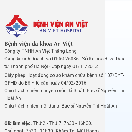
Bệnh viện đa khoa An Việt
Công ty TNHH An Việt Thăng Long
Đăng kí kinh doanh số 0106026086 - Sở Kế hoạch và Đầu
tư Thành phố Hà Nội - Cấp ngày 01/11/2012
Giấy phép Hoạt động cơ sở khám chữa bệnh số 187/BYT-
GPHĐ do Bộ Y tế cấp ngày 04/02/2016
Chịu trách nhiệm chuyên môn, kĩ thuật: Bác sĩ Nguyễn Thị
Hoài An
Chịu trách nhiệm nội dung: Bác sĩ Nguyễn Thị Hoài An
Giờ làm việc:
Thứ 2 - Thứ 7: 7h30 - 16h30.
Chủ nhật: 7h30 - 11h30 (Khám Tai Mũi Họng).