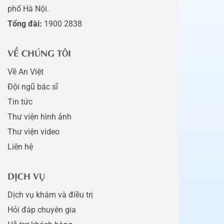
phố Hà Nội.
Tổng đài:
1900 2838
VỀ CHÚNG TÔI
Về An Việt
Đội ngũ bác sĩ
Tin tức
Thư viện hình ảnh
Thư viện video
Liên hệ
DỊCH VỤ
Dịch vụ khám và điều trị
Hỏi đáp chuyên gia