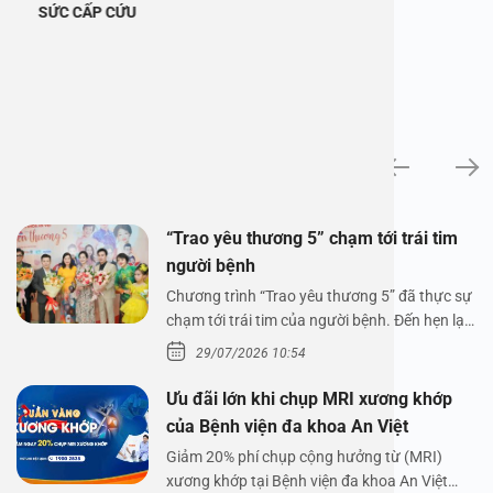
SỨC CẤP CỨU
Tin tức
“Trao yêu thương 5” chạm tới trái tim
người bệnh
Chương trình “Trao yêu thương 5” đã thực sự
chạm tới trái tim của người bệnh. Đến hẹn lại
lên,…
29/07/2026 10:54
Ưu đãi lớn khi chụp MRI xương khớp
của Bệnh viện đa khoa An Việt
Giảm 20% phí chụp cộng hưởng từ (MRI)
xương khớp tại Bệnh viện đa khoa An Việt