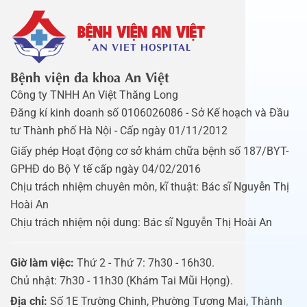
Bệnh viện đa khoa An Việt
Công ty TNHH An Việt Thăng Long
Đăng kí kinh doanh số 0106026086 - Sở Kế hoạch và Đầu
tư Thành phố Hà Nội - Cấp ngày 01/11/2012
Giấy phép Hoạt động cơ sở khám chữa bệnh số 187/BYT-
GPHĐ do Bộ Y tế cấp ngày 04/02/2016
Chịu trách nhiệm chuyên môn, kĩ thuật: Bác sĩ Nguyễn Thị
Hoài An
Chịu trách nhiệm nội dung: Bác sĩ Nguyễn Thị Hoài An
Giờ làm việc:
Thứ 2 - Thứ 7: 7h30 - 16h30.
Chủ nhật: 7h30 - 11h30 (Khám Tai Mũi Họng).
Địa chỉ:
Số 1E Trường Chinh, Phường Tương Mai, Thành