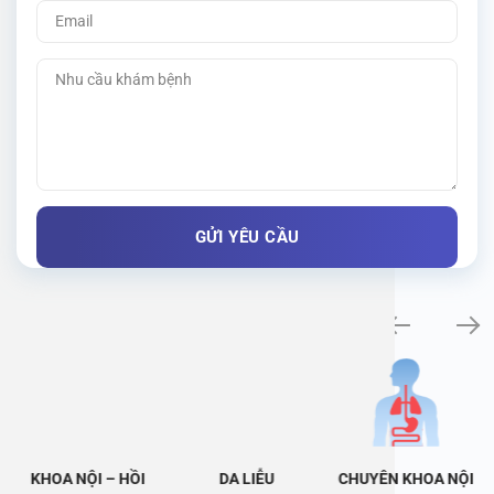
Khám bệnh chuyên khoa
KHOA NỘI – HỒI
DA LIỄU
CHUYÊN KHOA NỘI