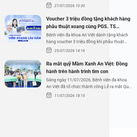
Bệnh viện đa…
27/07/2026 10:30
Voucher 3 triệu đồng tặng khách hàng
phẫu thuật xoang cùng PGS. TS
Nguyễn Thị Hoài An
Bệnh viện đa khoa An Việt dành tặng khách
hàng voucher 3 triệu đồng khi phẫu thuật
xoang cùng PGS.…
25/07/2026 14:16
Ra mắt quỹ Mầm Xanh An Việt: Đồng
hành trên hành trình tìm con
Sáng ngày 11/07/2026, Bệnh viện đa khoa
An Việt đã tổ chức thành công Lễ ra mắt Quỹ
Mầm Xanh…
11/07/2026 18:15