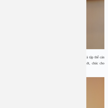
Nhân dịp đầu xuân, ban lãnh đạo bệnh viện, các y bác sĩ và tập thể cán
bộ nhân viên bệnh viện cùng nâng ly chúc mừng năm mới, chúc cho
bệnh viện đa khoa An Việt sẽ có một năm nhiều thành công.