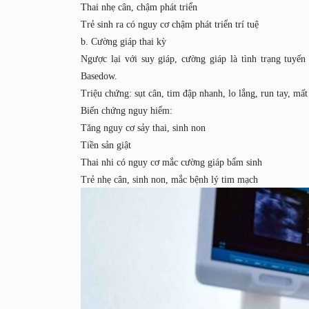
Thai nhẹ cân, chậm phát triển
Trẻ sinh ra có nguy cơ chậm phát triển trí tuệ
b. Cường giáp thai kỳ
Ngược lại với suy giáp, cường giáp là tình trạng tuyế
Basedow.
Triệu chứng: sụt cân, tim đập nhanh, lo lắng, run tay, mất
Biến chứng nguy hiểm:
Tăng nguy cơ sảy thai, sinh non
Tiền sản giật
Thai nhi có nguy cơ mắc cường giáp bẩm sinh
Trẻ nhẹ cân, sinh non, mắc bệnh lý tim mạch