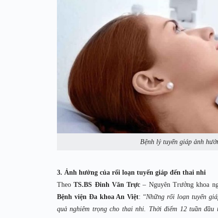
Bệnh lý tuyến giáp ảnh hư
3. Ảnh hưởng của rối loạn tuyến giáp đến thai nhi
Theo
TS.BS Đinh Văn Trực
– Nguyên Trưởng khoa ngoạ
Bệnh viện Đa khoa An Việt
: “
Những rối loạn tuyến giá
quả nghiêm trọng cho thai nhi. Thời điểm 12 tuần đầu t