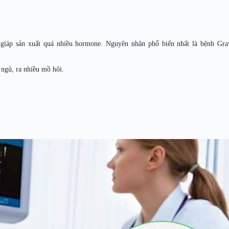
n giáp sản xuất quá nhiều hormone. Nguyên nhân phổ biến nhất là bệnh Gra
 ngủ, ra nhiều mồ hôi.