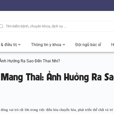
& điều trị
Thông tin y khoa
Đội ngũ bác sĩ
H
Ảnh Hưởng Ra Sao Đến Thai Nhi?
 Mang Thai: Ảnh Hưởng Ra S
óng vai trò rất lớn trong việc điều hòa chuyển hóa, phát triển thể chất và trí 