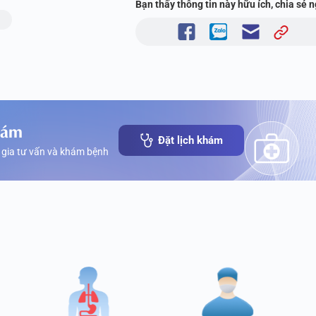
Bạn thấy thông tin này hữu ích, chia sẻ 
hám
Đặt lịch khám
 gia tư vấn và khám bệnh