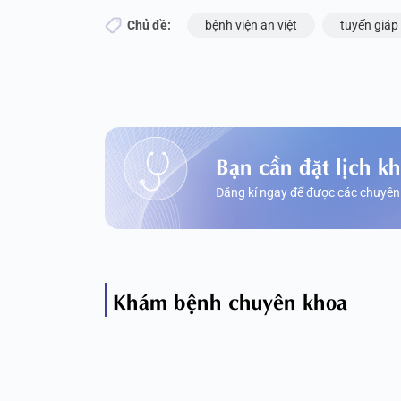
Chủ đề:
bệnh viện an việt
tuyến giáp
Bạn cần đặt lịch k
Đăng kí ngay để được các chuyên
Khám bệnh chuyên khoa