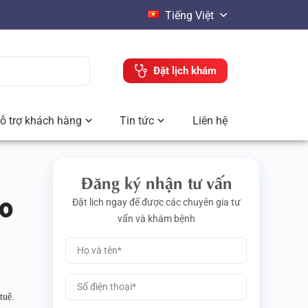
Tiếng Việt
Đặt lịch khám
ỗ trợ khách hàng
Tin tức
Liên hệ
Đăng ký nhận tư vấn
ao
Đặt lịch ngay để được các chuyên gia tư
vấn và khám bệnh
tuệ.