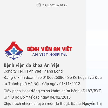
Mầm Xanh…
11/07/2026 18:15
Bệnh viện đa khoa An Việt
Công ty TNHH An Việt Thăng Long
Đăng kí kinh doanh số 0106026086 - Sở Kế hoạch và Đầu
tư Thành phố Hà Nội - Cấp ngày 01/11/2012
Giấy phép Hoạt động cơ sở khám chữa bệnh số 187/BYT-
GPHĐ do Bộ Y tế cấp ngày 04/02/2016
Chịu trách nhiệm chuyên môn, kĩ thuật: Bác sĩ Nguyễn Thị