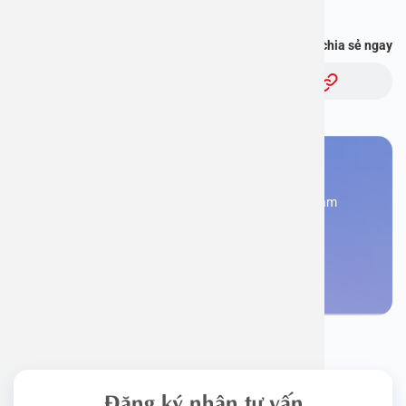
Bạn thấy thông tin này hữu ích, chia sẻ ngay
Chủ đề:
Bạn cần đặt lịch khám
Đăng kí ngay để được các chuyên gia tư vấn và khám
bệnh
Đặt lịch khám
Đăng ký nhận tư vấn