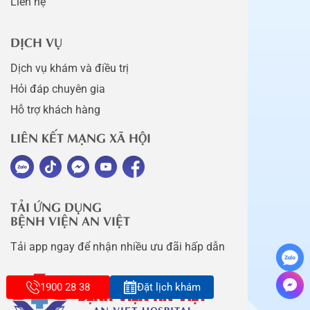
Liên hệ
DỊCH VỤ
Dịch vụ khám và điều trị
Hỏi đáp chuyên gia
Hỗ trợ khách hàng
LIÊN KẾT MẠNG XÃ HỘI
TẢI ỨNG DỤNG
BỆNH VIỆN AN VIỆT
Tải app ngay để nhận nhiều ưu đãi hấp dẫn
1900 28 38
Đặt lịch khám