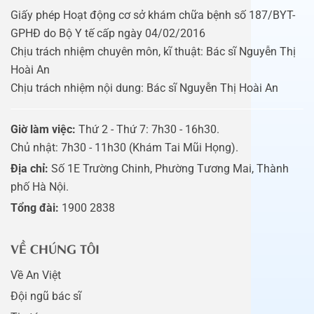
Giấy phép Hoạt động cơ sở khám chữa bệnh số 187/BYT-
GPHĐ do Bộ Y tế cấp ngày 04/02/2016
Chịu trách nhiệm chuyên môn, kĩ thuật: Bác sĩ Nguyễn Thị
Hoài An
Chịu trách nhiệm nội dung: Bác sĩ Nguyễn Thị Hoài An
Giờ làm việc:
Thứ 2 - Thứ 7: 7h30 - 16h30.
Chủ nhật: 7h30 - 11h30 (Khám Tai Mũi Họng).
Địa chỉ:
Số 1E Trường Chinh, Phường Tương Mai, Thành
phố Hà Nội.
Tổng đài:
1900 2838
VỀ CHÚNG TÔI
Về An Việt
Đội ngũ bác sĩ