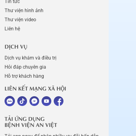
Tin tức
Thư viện hình ảnh
Thư viện video
Liên hệ
DỊCH VỤ
Dịch vụ khám và điều trị
Hỏi đáp chuyên gia
Hỗ trợ khách hàng
LIÊN KẾT MẠNG XÃ HỘI
TẢI ỨNG DỤNG
BỆNH VIỆN AN VIỆT