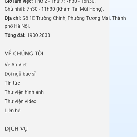
Giờ làm việc:
Thứ 2 - Thứ 7: 7h30 - 16h30.
Chủ nhật: 7h30 - 11h30 (Khám Tai Mũi Họng).
Địa chỉ:
Số 1E Trường Chinh, Phường Tương Mai, Thành
phố Hà Nội.
Tổng đài:
1900 2838
VỀ CHÚNG TÔI
Về An Việt
Đội ngũ bác sĩ
Tin tức
Thư viện hình ảnh
Thư viện video
Liên hệ
DỊCH VỤ