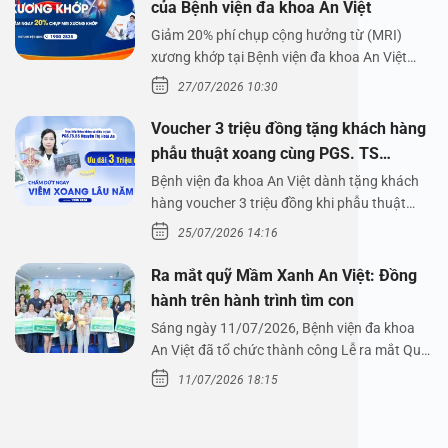
của Bệnh viện đa khoa An Việt
Giảm 20% phí chụp cộng hưởng từ (MRI)
xương khớp tại Bệnh viện đa khoa An Việt
Bệnh viện đa…
27/07/2026 10:30
Voucher 3 triệu đồng tặng khách hàng
phẫu thuật xoang cùng PGS. TS
Nguyễn Thị Hoài An
Bệnh viện đa khoa An Việt dành tặng khách
hàng voucher 3 triệu đồng khi phẫu thuật
xoang cùng PGS.…
25/07/2026 14:16
Ra mắt quỹ Mầm Xanh An Việt: Đồng
hành trên hành trình tìm con
Sáng ngày 11/07/2026, Bệnh viện đa khoa
An Việt đã tổ chức thành công Lễ ra mắt Quỹ
Mầm Xanh…
11/07/2026 18:15