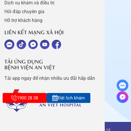
Dịch vụ khám và điều trị
Hỏi đáp chuyên gia
Hỗ trợ khách hàng
LIÊN KẾT MẠNG XÃ HỘI
TẢI ỨNG DỤNG
BỆNH VIỆN AN VIỆT
Tải app ngay để nhận nhiều ưu đãi hấp dẫn
1900 28 38
Đặt lịch khám
Copyright belongs to An Viet Thang Long Co., Ltd