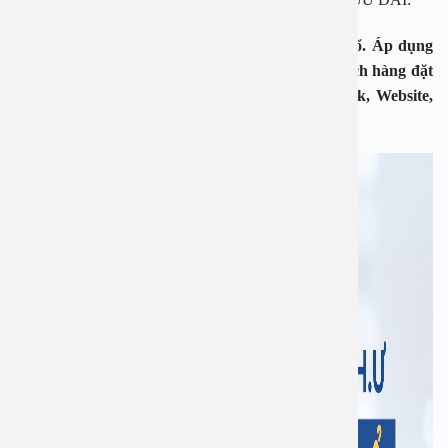
Giảm 50% gói tầm soát ung thư vùng đầu mặt cổ. Áp dụng
từ ngày 01/04 đến ngày 31/05/2023 dành cho khách hàng đặt
lịch trước qua các kênh online: Hotline, Facebook, Website,
Zalo, Google.