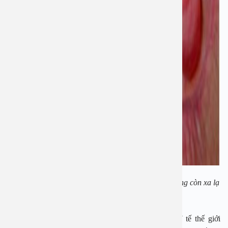
Ung thư khoang miệng là một trong những bệnh không còn xa lạ
với người Việt
Tại Việt Nam, theo số liệu thống kê từ Tổ chức Y tế thế giới