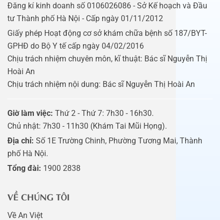
Đăng kí kinh doanh số 0106026086 - Sở Kế hoạch và Đầu
tư Thành phố Hà Nội - Cấp ngày 01/11/2012
Giấy phép Hoạt động cơ sở khám chữa bệnh số 187/BYT-
GPHĐ do Bộ Y tế cấp ngày 04/02/2016
Chịu trách nhiệm chuyên môn, kĩ thuật: Bác sĩ Nguyễn Thị
Hoài An
Chịu trách nhiệm nội dung: Bác sĩ Nguyễn Thị Hoài An
Giờ làm việc:
Thứ 2 - Thứ 7: 7h30 - 16h30.
Chủ nhật: 7h30 - 11h30 (Khám Tai Mũi Họng).
Địa chỉ:
Số 1E Trường Chinh, Phường Tương Mai, Thành
phố Hà Nội.
Tổng đài:
1900 2838
VỀ CHÚNG TÔI
Về An Việt