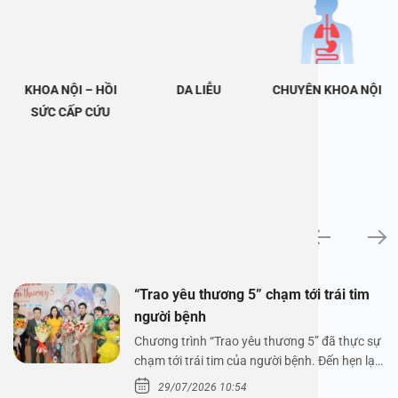
KHOA NỘI – HỒI
DA LIỄU
CHUYÊN KHOA NỘI
SỨC CẤP CỨU
Tin tức
“Trao yêu thương 5” chạm tới trái tim
người bệnh
Chương trình “Trao yêu thương 5” đã thực sự
chạm tới trái tim của người bệnh. Đến hẹn lại
lên,…
29/07/2026 10:54