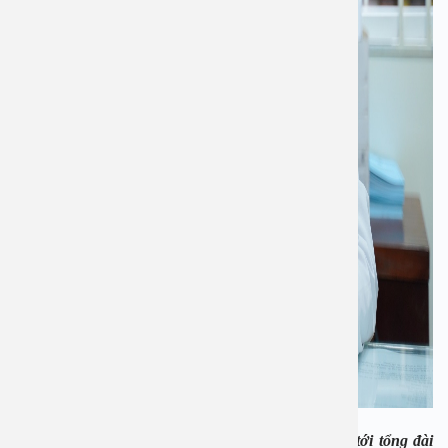
Nếu cần tư vấn thêm hoặc đặt lịch bạn có thể gọi tới tổng đài