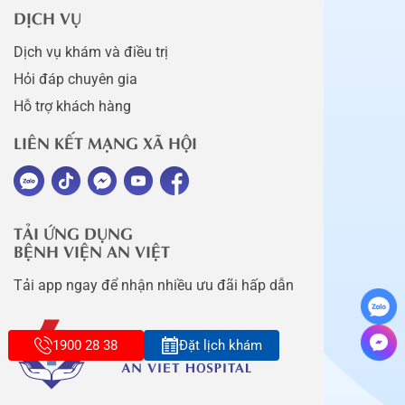
DỊCH VỤ
Dịch vụ khám và điều trị
Hỏi đáp chuyên gia
Hỗ trợ khách hàng
LIÊN KẾT MẠNG XÃ HỘI
TẢI ỨNG DỤNG
BỆNH VIỆN AN VIỆT
Tải app ngay để nhận nhiều ưu đãi hấp dẫn
1900 28 38
Đặt lịch khám