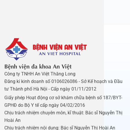
Bệnh viện đa khoa An Việt
Công ty TNHH An Việt Thăng Long
Đăng kí kinh doanh số 0106026086 - Sở Kế hoạch và Đầu
tư Thành phố Hà Nội - Cấp ngày 01/11/2012
Giấy phép Hoạt động cơ sở khám chữa bệnh số 187/BYT-
GPHĐ do Bộ Y tế cấp ngày 04/02/2016
Chịu trách nhiệm chuyên môn, kĩ thuật: Bác sĩ Nguyễn Thị
Hoài An
Chịu trách nhiệm nội dung: Bác sĩ Nguyễn Thị Hoài An