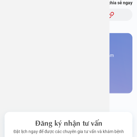
Bạn thấy thông tin này hữu ích, chia sẻ ngay
Chủ đề:
Bạn cần đặt lịch khám
Đăng kí ngay để được các chuyên gia tư vấn và khám
bệnh
Đặt lịch khám
Đăng ký nhận tư vấn
Đặt lịch ngay để được các chuyên gia tư vấn và khám bệnh