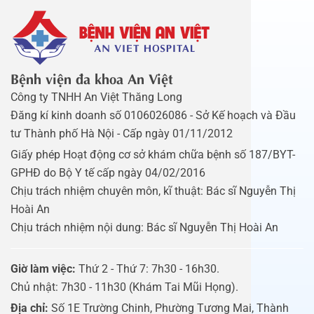
Bệnh viện đa khoa An Việt
Công ty TNHH An Việt Thăng Long
Đăng kí kinh doanh số 0106026086 - Sở Kế hoạch và Đầu
tư Thành phố Hà Nội - Cấp ngày 01/11/2012
Giấy phép Hoạt động cơ sở khám chữa bệnh số 187/BYT-
GPHĐ do Bộ Y tế cấp ngày 04/02/2016
Chịu trách nhiệm chuyên môn, kĩ thuật: Bác sĩ Nguyễn Thị
Hoài An
Chịu trách nhiệm nội dung: Bác sĩ Nguyễn Thị Hoài An
Giờ làm việc:
Thứ 2 - Thứ 7: 7h30 - 16h30.
Chủ nhật: 7h30 - 11h30 (Khám Tai Mũi Họng).
Địa chỉ:
Số 1E Trường Chinh, Phường Tương Mai, Thành