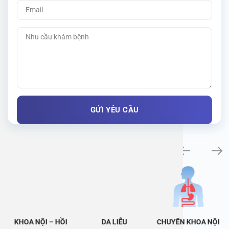
Khám bệnh chuyên khoa
KHOA NỘI – HỒI
DA LIỄU
CHUYÊN KHOA NỘI