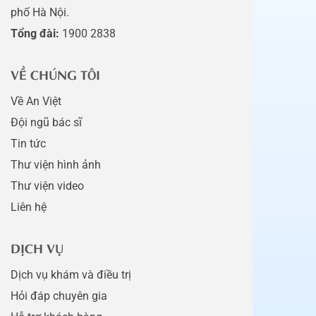
phố Hà Nội.
Tổng đài:
1900 2838
VỀ CHÚNG TÔI
Về An Việt
Đội ngũ bác sĩ
Tin tức
Thư viện hình ảnh
Thư viện video
Liên hệ
DỊCH VỤ
Dịch vụ khám và điều trị
Hỏi đáp chuyên gia