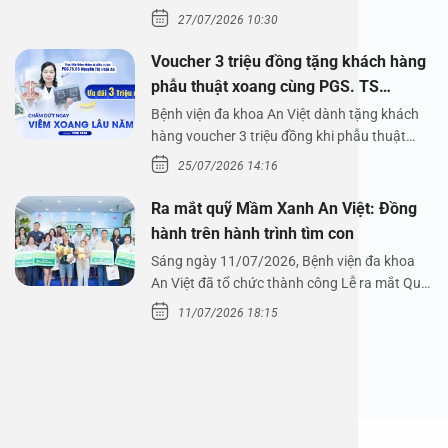
Bệnh viện đa…
27/07/2026 10:30
Voucher 3 triệu đồng tặng khách hàng
phẫu thuật xoang cùng PGS. TS
Nguyễn Thị Hoài An
Bệnh viện đa khoa An Việt dành tặng khách
hàng voucher 3 triệu đồng khi phẫu thuật
xoang cùng PGS.…
25/07/2026 14:16
Ra mắt quỹ Mầm Xanh An Việt: Đồng
hành trên hành trình tìm con
Sáng ngày 11/07/2026, Bệnh viện đa khoa
An Việt đã tổ chức thành công Lễ ra mắt Quỹ
Mầm Xanh…
11/07/2026 18:15