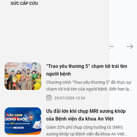
SỨC CẤP CỨU
Tin tức
“Trao yêu thương 5” chạm tới trái tim
người bệnh
Chương trình “Trao yêu thương 5” đã thực sự
chạm tới trái tim của người bệnh. Đến hẹn lại
lên,…
29/07/2026 10:54
Ưu đãi lớn khi chụp MRI xương khớp
của Bệnh viện đa khoa An Việt
Giảm 20% phí chụp cộng hưởng từ (MRI)
xương khớp tại Bệnh viện đa khoa An Việt