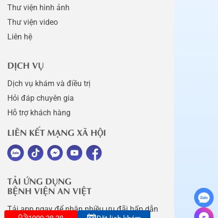
Thư viện hình ảnh
Thư viện video
Liên hệ
DỊCH VỤ
Dịch vụ khám và điều trị
Hỏi đáp chuyên gia
Hỗ trợ khách hàng
LIÊN KẾT MẠNG XÃ HỘI
TẢI ỨNG DỤNG
BỆNH VIỆN AN VIỆT
Tải app ngay để nhận nhiều ưu đãi hấp dẫn