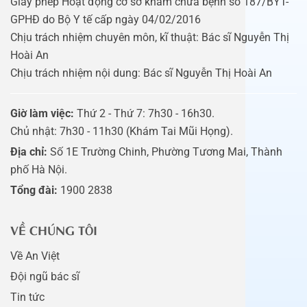
Giấy phép Hoạt động cơ sở khám chữa bệnh số 187/BYT-
GPHĐ do Bộ Y tế cấp ngày 04/02/2016
Chịu trách nhiệm chuyên môn, kĩ thuật: Bác sĩ Nguyễn Thị
Hoài An
Chịu trách nhiệm nội dung: Bác sĩ Nguyễn Thị Hoài An
Giờ làm việc:
Thứ 2 - Thứ 7: 7h30 - 16h30.
Chủ nhật: 7h30 - 11h30 (Khám Tai Mũi Họng).
Địa chỉ:
Số 1E Trường Chinh, Phường Tương Mai, Thành
phố Hà Nội.
Tổng đài:
1900 2838
VỀ CHÚNG TÔI
Về An Việt
Đội ngũ bác sĩ
Tin tức