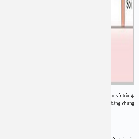
Trong điều kiện thông thường, nước tiểu là hoàn toàn vô trùng.
Khi có sự hiện diện của vi khuẩn trong nước tiểu là bằng chứng
của viêm đường tiết niệu.
Đối tượng và nguyên nhân thường gặp