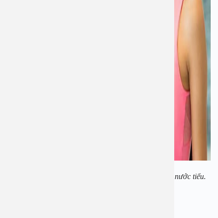
Mỗi ngày uống 2-2,5 lit nước giúp thận tăng bài tiết nước tiểu.
Cách phòng ngừa viêm đường tiết niệu