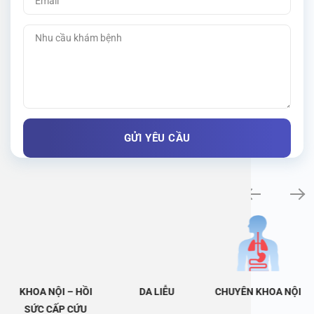
Khám bệnh chuyên khoa
KHOA NỘI – HỒI
DA LIỄU
CHUYÊN KHOA NỘI
SỨC CẤP CỨU