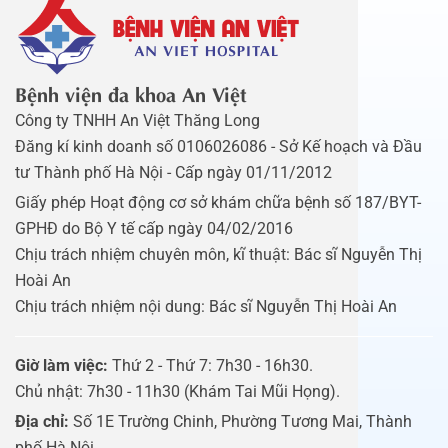
Bệnh viện đa khoa An Việt
Công ty TNHH An Việt Thăng Long
Đăng kí kinh doanh số 0106026086 - Sở Kế hoạch và Đầu
tư Thành phố Hà Nội - Cấp ngày 01/11/2012
Giấy phép Hoạt động cơ sở khám chữa bệnh số 187/BYT-
GPHĐ do Bộ Y tế cấp ngày 04/02/2016
Chịu trách nhiệm chuyên môn, kĩ thuật: Bác sĩ Nguyễn Thị
Hoài An
Chịu trách nhiệm nội dung: Bác sĩ Nguyễn Thị Hoài An
Giờ làm việc:
Thứ 2 - Thứ 7: 7h30 - 16h30.
Chủ nhật: 7h30 - 11h30 (Khám Tai Mũi Họng).
Địa chỉ:
Số 1E Trường Chinh, Phường Tương Mai, Thành
phố Hà Nội.