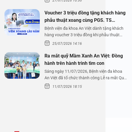
27/07/2026 10:30
Voucher 3 triệu đồng tặng khách hàng
phẫu thuật xoang cùng PGS. TS
Nguyễn Thị Hoài An
Bệnh viện đa khoa An Việt dành tặng khách
hàng voucher 3 triệu đồng khi phẫu thuật
xoang cùng PGS.…
25/07/2026 14:16
Ra mắt quỹ Mầm Xanh An Việt: Đồng
hành trên hành trình tìm con
Sáng ngày 11/07/2026, Bệnh viện đa khoa
An Việt đã tổ chức thành công Lễ ra mắt Quỹ
Mầm Xanh…
11/07/2026 18:15