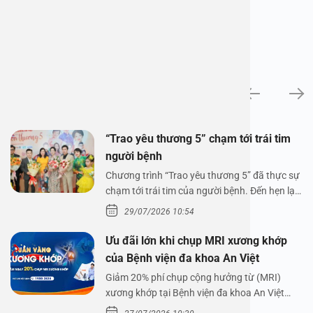
Tin tức
“Trao yêu thương 5” chạm tới trái tim
người bệnh
Chương trình “Trao yêu thương 5” đã thực sự
chạm tới trái tim của người bệnh. Đến hẹn lại
lên,…
29/07/2026 10:54
Ưu đãi lớn khi chụp MRI xương khớp
của Bệnh viện đa khoa An Việt
Giảm 20% phí chụp cộng hưởng từ (MRI)
xương khớp tại Bệnh viện đa khoa An Việt
Bệnh viện đa…