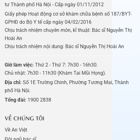
tư Thành phố Hà Nội - Cấp ngày 01/11/2012
Giấy phép Hoạt động cơ sở khám chữa bệnh số 187/BYT-
GPHĐ do Bộ Y tế cấp ngày 04/02/2016
Chịu trách nhiệm chuyên môn, kĩ thuật: Bác sĩ Nguyễn Thị
Hoài An
Chịu trách nhiệm nội dung: Bác sĩ Nguyễn Thị Hoài An
Giờ làm việc:
Thứ 2 - Thứ 7: 7h30 - 16h30.
Chủ nhật: 7h30 - 11h30 (Khám Tai Mũi Họng).
Địa chỉ:
Số 1E Trường Chinh, Phường Tương Mai, Thành
phố Hà Nội.
Tổng đài:
1900 2838
VỀ CHÚNG TÔI
Về An Việt
Đội ngũ bác sĩ