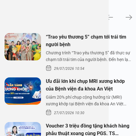
Tin tức
“Trao yêu thương 5” chạm tới trái tim
người bệnh
Chương trình “Trao yêu thương 5” đã thực sự
chạm tới trái tim của người bệnh. Đến hẹn lại
lên,…
29/07/2026 10:54
Ưu đãi lớn khi chụp MRI xương khớp
của Bệnh viện đa khoa An Việt
Giảm 20% phí chụp cộng hưởng từ (MRI)
xương khớp tại Bệnh viện đa khoa An Việt
Bệnh viện đa…
27/07/2026 10:30
Voucher 3 triệu đồng tặng khách hàng
phẫu thuật xoang cùng PGS. TS