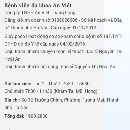
Bệnh viện đa khoa An Việt
Công ty TNHH An Việt Thăng Long
Đăng kí kinh doanh số 0106026086 - Sở Kế hoạch và Đầu
tư Thành phố Hà Nội - Cấp ngày 01/11/2012
Giấy phép Hoạt động cơ sở khám chữa bệnh số 187/BYT-
GPHĐ do Bộ Y tế cấp ngày 04/02/2016
Chịu trách nhiệm chuyên môn, kĩ thuật: Bác sĩ Nguyễn Thị
Hoài An
Chịu trách nhiệm nội dung: Bác sĩ Nguyễn Thị Hoài An
Giờ làm việc:
Thứ 2 - Thứ 7: 7h30 - 16h30.
Chủ nhật: 7h30 - 11h30 (Khám Tai Mũi Họng).
Địa chỉ:
Số 1E Trường Chinh, Phường Tương Mai, Thành
phố Hà Nội.
Tổng đài:
1900 2838