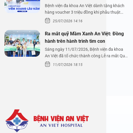
Nguyễn Thị Hoài An
Bệnh viện đa khoa An Việt dành tặng khách
hàng voucher 3 triệu đồng khi phẫu thuật
xoang cùng PGS.…
25/07/2026 14:16
Ra mắt quỹ Mầm Xanh An Việt: Đồng
hành trên hành trình tìm con
Sáng ngày 11/07/2026, Bệnh viện đa khoa
An Việt đã tổ chức thành công Lễ ra mắt Quỹ
Mầm Xanh…
11/07/2026 18:15