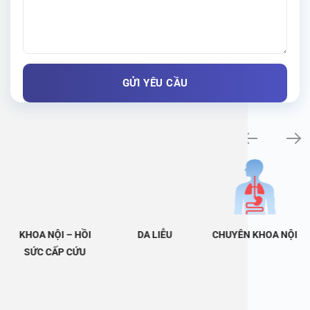
Khám bệnh chuyên khoa
KHOA NỘI – HỒI
DA LIỄU
CHUYÊN KHOA NỘI
SỨC CẤP CỨU