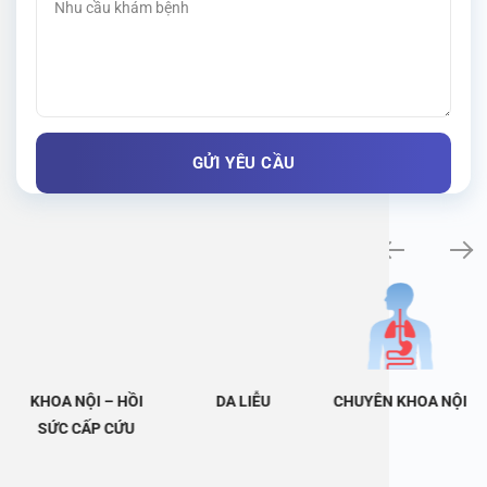
Khám bệnh chuyên khoa
KHOA NỘI – HỒI
DA LIỄU
CHUYÊN KHOA NỘI
SỨC CẤP CỨU