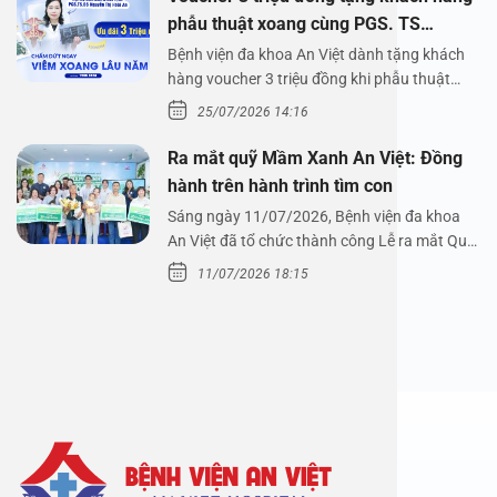
phẫu thuật xoang cùng PGS. TS
Nguyễn Thị Hoài An
Bệnh viện đa khoa An Việt dành tặng khách
hàng voucher 3 triệu đồng khi phẫu thuật
xoang cùng PGS.…
25/07/2026 14:16
Ra mắt quỹ Mầm Xanh An Việt: Đồng
hành trên hành trình tìm con
Sáng ngày 11/07/2026, Bệnh viện đa khoa
An Việt đã tổ chức thành công Lễ ra mắt Quỹ
Mầm Xanh…
11/07/2026 18:15