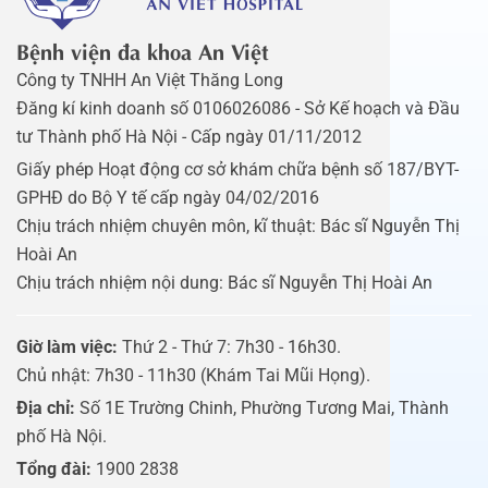
Bệnh viện đa khoa An Việt
Công ty TNHH An Việt Thăng Long
Đăng kí kinh doanh số 0106026086 - Sở Kế hoạch và Đầu
tư Thành phố Hà Nội - Cấp ngày 01/11/2012
Giấy phép Hoạt động cơ sở khám chữa bệnh số 187/BYT-
GPHĐ do Bộ Y tế cấp ngày 04/02/2016
Chịu trách nhiệm chuyên môn, kĩ thuật: Bác sĩ Nguyễn Thị
Hoài An
Chịu trách nhiệm nội dung: Bác sĩ Nguyễn Thị Hoài An
Giờ làm việc:
Thứ 2 - Thứ 7: 7h30 - 16h30.
Chủ nhật: 7h30 - 11h30 (Khám Tai Mũi Họng).
Địa chỉ:
Số 1E Trường Chinh, Phường Tương Mai, Thành
phố Hà Nội.
Tổng đài:
1900 2838