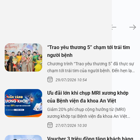
Tin tức
“Trao yêu thương 5” chạm tới trái tim
người bệnh
Chương trình “Trao yêu thương 5” đã thực sự
chạm tới trái tim của người bệnh. Đến hẹn lại
lên,…
29/07/2026 10:54
Ưu đãi lớn khi chụp MRI xương khớp
của Bệnh viện đa khoa An Việt
Giảm 20% phí chụp cộng hưởng từ (MRI)
xương khớp tại Bệnh viện đa khoa An Việt
Bệnh viện đa…
27/07/2026 10:30
Voucher 3 triệu đồng tặng khách hàng