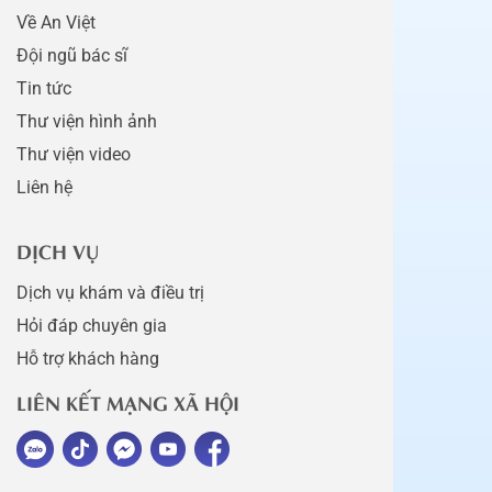
Về An Việt
Đội ngũ bác sĩ
Tin tức
Thư viện hình ảnh
Thư viện video
Liên hệ
DỊCH VỤ
Dịch vụ khám và điều trị
Hỏi đáp chuyên gia
Hỗ trợ khách hàng
LIÊN KẾT MẠNG XÃ HỘI