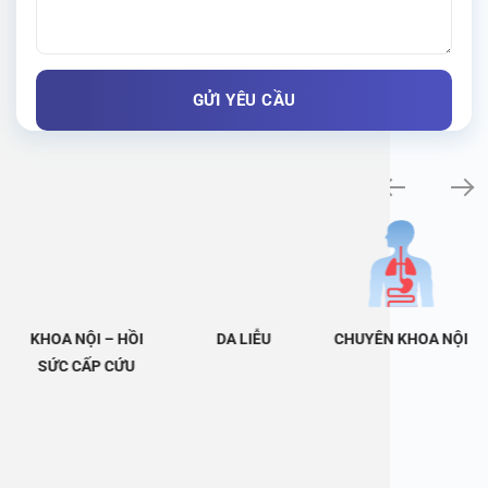
Khám bệnh chuyên khoa
KHOA NỘI – HỒI
DA LIỄU
CHUYÊN KHOA NỘI
SỨC CẤP CỨU