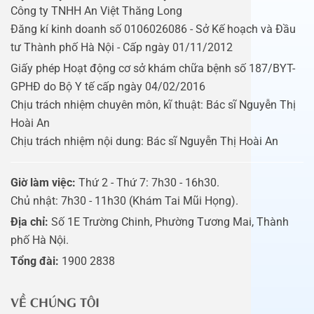
Công ty TNHH An Việt Thăng Long
Đăng kí kinh doanh số 0106026086 - Sở Kế hoạch và Đầu
tư Thành phố Hà Nội - Cấp ngày 01/11/2012
Giấy phép Hoạt động cơ sở khám chữa bệnh số 187/BYT-
GPHĐ do Bộ Y tế cấp ngày 04/02/2016
Chịu trách nhiệm chuyên môn, kĩ thuật: Bác sĩ Nguyễn Thị
Hoài An
Chịu trách nhiệm nội dung: Bác sĩ Nguyễn Thị Hoài An
Giờ làm việc:
Thứ 2 - Thứ 7: 7h30 - 16h30.
Chủ nhật: 7h30 - 11h30 (Khám Tai Mũi Họng).
Địa chỉ:
Số 1E Trường Chinh, Phường Tương Mai, Thành
phố Hà Nội.
Tổng đài:
1900 2838
VỀ CHÚNG TÔI