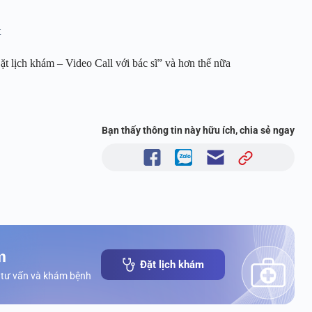
t
t lịch khám – Video Call với bác sĩ” và hơn thế nữa
Bạn thấy thông tin này hữu ích, chia sẻ ngay
m
Đặt lịch khám
 tư vấn và khám bệnh