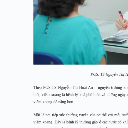
PGS. TS Nguyễn Thị H
Theo PGS.TS Nguyễn Thị Hoài An – nguyên trưởng kho
biết, viêm xoang là bệnh lý khá phổ biến và những ngày qu
viêm xoang dễ nặng hơn.
Mũi là nơi tiếp xúc thường xuyên của cơ thể với môi trư
viêm xoang. Đây là bệnh lý thường gặp ở các nước có khí