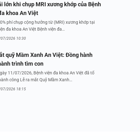
i lớn khi chụp MRI xương khớp của Bệnh
đa khoa An Việt
0% phí chụp cộng hưởng từ (MRI) xương khớp tại
iện đa khoa An Việt Bệnh viện đa…
/07/2026 10:30
ắt quỹ Mầm Xanh An Việt: Đồng hành
hành trình tìm con
gày 11/07/2026, Bệnh viện đa khoa An Việt đã tổ
hành công Lễ ra mắt Quỹ Mầm Xanh…
/07/2026 18:15