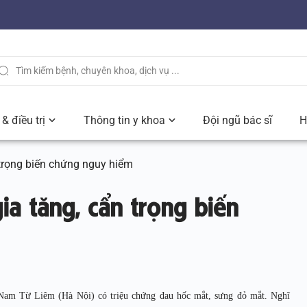
& điều trị
Thông tin y khoa
Đội ngũ bác sĩ
H
 trọng biến chứng nguy hiểm
ia tăng, cẩn trọng biến
Nam Từ Liêm (Hà Nội) có triệu chứng đau hốc mắt, sưng đỏ mắt. Nghĩ