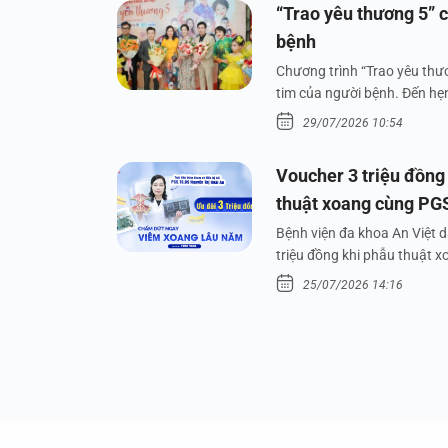
“Trao yêu thương 5” c
bệnh
Chương trình “Trao yêu thươ
tim của người bệnh. Đến hẹn 
29/07/2026 10:54
Voucher 3 triệu đồng
thuật xoang cùng PG
Bệnh viện đa khoa An Việt 
triệu đồng khi phẫu thuật 
25/07/2026 14:16