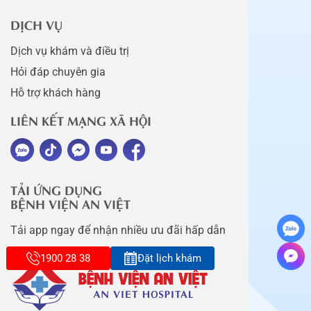
DỊCH VỤ
Dịch vụ khám và điều trị
Hỏi đáp chuyên gia
Hỗ trợ khách hàng
LIÊN KẾT MẠNG XÃ HỘI
TẢI ỨNG DỤNG
BỆNH VIỆN AN VIỆT
Tải app ngay để nhận nhiều ưu đãi hấp dẫn
1900 28 38
Đặt lịch khám