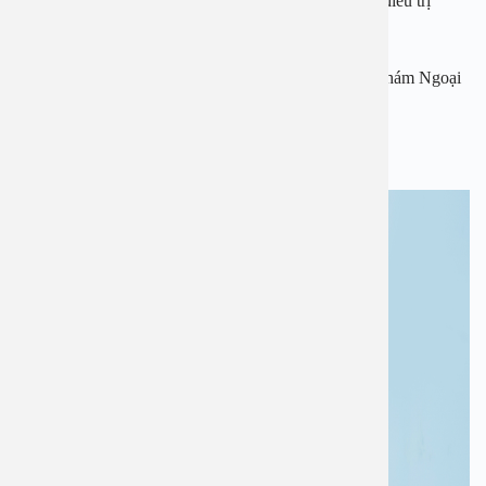
– Hơn 30 năm kinh nghiệm trong việc thăm khám và điều trị
thành công cho rất nhiều bệnh nhân
– Nguyên Phó trưởng khoa – Phụ trách khoa phòng khám Ngoại
– Bệnh viện Đa khoa Xanh-pôn
– Trực tiếp thăm khám và hội chẩn