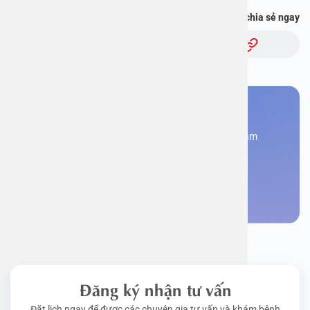
Bạn thấy thông tin này hữu ích, chia sẻ ngay
Chủ đề:
Bạn cần đặt lịch khám
Đăng kí ngay để được các chuyên gia tư vấn và khám
bệnh
Đặt lịch khám
Đăng ký nhận tư vấn
Đặt lịch ngay để được các chuyên gia tư vấn và khám bệnh