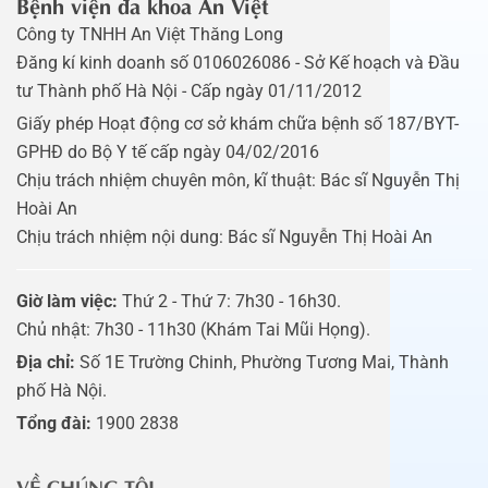
Bệnh viện đa khoa An Việt
Công ty TNHH An Việt Thăng Long
Đăng kí kinh doanh số 0106026086 - Sở Kế hoạch và Đầu
tư Thành phố Hà Nội - Cấp ngày 01/11/2012
Giấy phép Hoạt động cơ sở khám chữa bệnh số 187/BYT-
GPHĐ do Bộ Y tế cấp ngày 04/02/2016
Chịu trách nhiệm chuyên môn, kĩ thuật: Bác sĩ Nguyễn Thị
Hoài An
Chịu trách nhiệm nội dung: Bác sĩ Nguyễn Thị Hoài An
Giờ làm việc:
Thứ 2 - Thứ 7: 7h30 - 16h30.
Chủ nhật: 7h30 - 11h30 (Khám Tai Mũi Họng).
Địa chỉ:
Số 1E Trường Chinh, Phường Tương Mai, Thành
phố Hà Nội.
Tổng đài:
1900 2838
VỀ CHÚNG TÔI