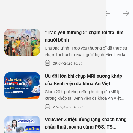
Tin tức
“Trao yêu thương 5” chạm tới trái tim
người bệnh
Chương trình “Trao yêu thương 5” đã thực sự
chạm tới trái tim của người bệnh. Đến hẹn lại
lên,…
29/07/2026 10:54
Ưu đãi lớn khi chụp MRI xương khớp
của Bệnh viện đa khoa An Việt
Giảm 20% phí chụp cộng hưởng từ (MRI)
xương khớp tại Bệnh viện đa khoa An Việt
Bệnh viện đa…
27/07/2026 10:30
Voucher 3 triệu đồng tặng khách hàng
phẫu thuật xoang cùng PGS. TS