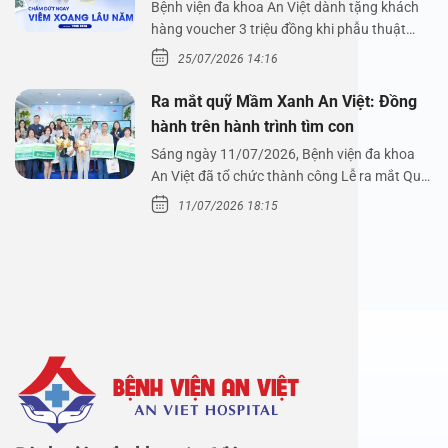
Nguyễn Thị Hoài An
Bệnh viện đa khoa An Việt dành tặng khách
hàng voucher 3 triệu đồng khi phẫu thuật
xoang cùng PGS.…
25/07/2026 14:16
Ra mắt quỹ Mầm Xanh An Việt: Đồng
hành trên hành trình tìm con
Sáng ngày 11/07/2026, Bệnh viện đa khoa
An Việt đã tổ chức thành công Lễ ra mắt Quỹ
Mầm Xanh…
11/07/2026 18:15