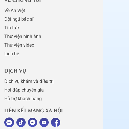
Về An Việt
Đội ngũ bác sĩ
Tin tức
Thư viện hình ảnh
Thư viện video
Liên hệ
DỊCH VỤ
Dịch vụ khám và điều trị
Hỏi đáp chuyên gia
Hỗ trợ khách hàng
LIÊN KẾT MẠNG XÃ HỘI