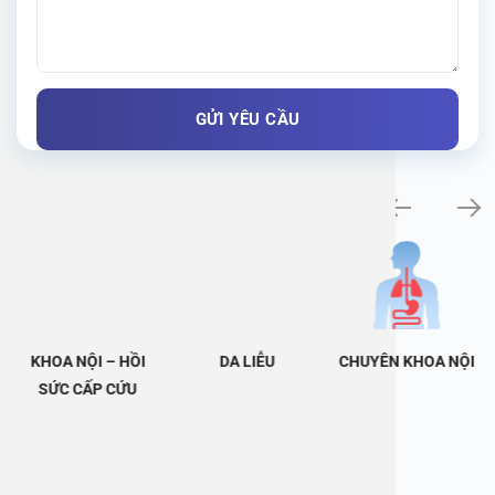
Khám bệnh chuyên khoa
KHOA NỘI – HỒI
DA LIỄU
CHUYÊN KHOA NỘI
SỨC CẤP CỨU