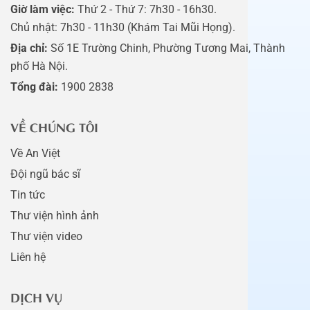
Giờ làm việc:
Thứ 2 - Thứ 7: 7h30 - 16h30.
Chủ nhật: 7h30 - 11h30 (Khám Tai Mũi Họng).
Địa chỉ:
Số 1E Trường Chinh, Phường Tương Mai, Thành
phố Hà Nội.
Tổng đài:
1900 2838
VỀ CHÚNG TÔI
Về An Việt
Đội ngũ bác sĩ
Tin tức
Thư viện hình ảnh
Thư viện video
Liên hệ
DỊCH VỤ