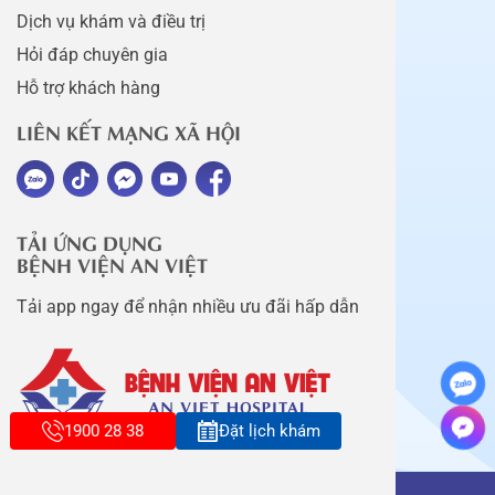
Dịch vụ khám và điều trị
Hỏi đáp chuyên gia
Hỗ trợ khách hàng
LIÊN KẾT MẠNG XÃ HỘI
TẢI ỨNG DỤNG
BỆNH VIỆN AN VIỆT
Tải app ngay để nhận nhiều ưu đãi hấp dẫn
1900 28 38
Đặt lịch khám