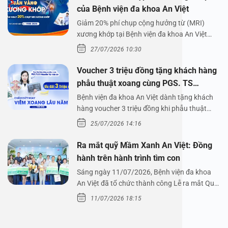
của Bệnh viện đa khoa An Việt
Giảm 20% phí chụp cộng hưởng từ (MRI)
xương khớp tại Bệnh viện đa khoa An Việt
Bệnh viện đa…
27/07/2026 10:30
Voucher 3 triệu đồng tặng khách hàng
phẫu thuật xoang cùng PGS. TS
Nguyễn Thị Hoài An
Bệnh viện đa khoa An Việt dành tặng khách
hàng voucher 3 triệu đồng khi phẫu thuật
xoang cùng PGS.…
25/07/2026 14:16
Ra mắt quỹ Mầm Xanh An Việt: Đồng
hành trên hành trình tìm con
Sáng ngày 11/07/2026, Bệnh viện đa khoa
An Việt đã tổ chức thành công Lễ ra mắt Quỹ
Mầm Xanh…
11/07/2026 18:15