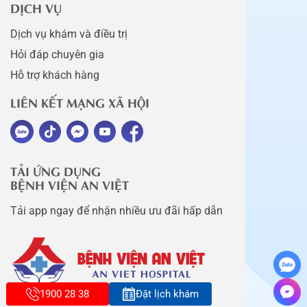
DỊCH VỤ
Dịch vụ khám và điều trị
Hỏi đáp chuyên gia
Hỗ trợ khách hàng
LIÊN KẾT MẠNG XÃ HỘI
TẢI ỨNG DỤNG
BỆNH VIỆN AN VIỆT
Tải app ngay để nhận nhiều ưu đãi hấp dẫn
1900 28 38
Đặt lịch khám