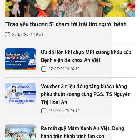
“Trao yêu thương 5” chạm tới trái tim người bệnh
29/07/2026 10:54
Ưu đãi lớn khi chụp MRI xương khớp của
Bệnh viện đa khoa An Việt
27/07/2026 10:30
Voucher 3 triệu đồng tặng khách hàng
phẫu thuật xoang cùng PGS. TS Nguyễn
Thị Hoài An
25/07/2026 14:16
Ra mắt quỹ Mầm Xanh An Việt: Đồng
hành trên hành trình tìm con