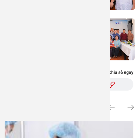
Bạn thấy thông tin này hữu ích, chia sẻ ngay
Xem thêm thư viện