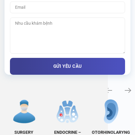
Specialty examination
SURGERY
ENDOCRINE –
OTORHINOLARYNG