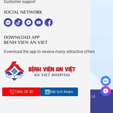
Customer support
SOCIAL NETWORK
DOWNLOAD APP
BENH VIEN AN VIET
Download the app to receive many attractive offers
1900 28 38
Đặt lịch khám
Copyright belongs to An Viet Thang Long Co., Ltd
Terms of use
Sitemap