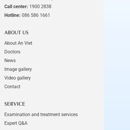
Call center:
1900 2838
Hotline:
086 586 1661
ABOUT US
About An Viet
Doctors
News
Image gallery
Video gallery
Contact
SERVICE
Examination and treatment services
Expert Q&A