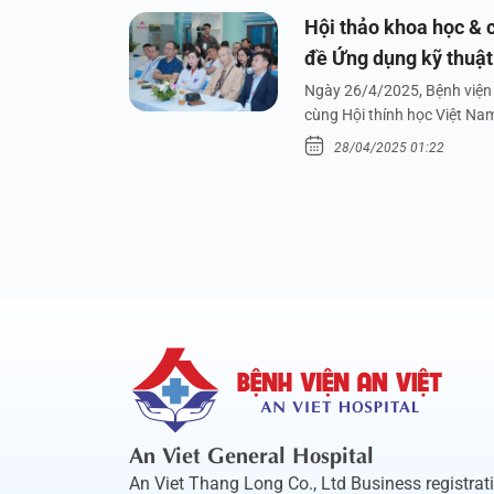
Hội thảo khoa học & c
đề Ứng dụng kỹ thuật 
dưới nước
Ngày 26/4/2025, Bệnh viện 
cùng Hội thính học Việt Na
28/04/2025 01:22
An Viet General Hospital
An Viet Thang Long Co., Ltd Business registrat