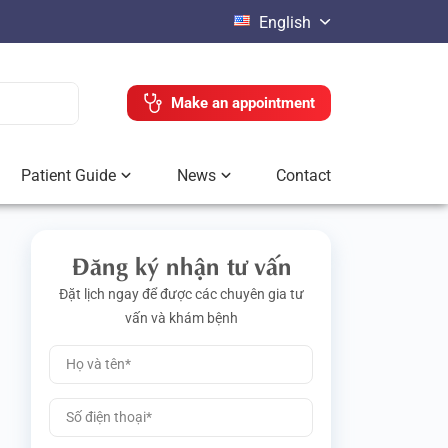
English
Make an appointment
Patient Guide
News
Contact
Đăng ký nhận tư vấn
Đặt lịch ngay để được các chuyên gia tư
vấn và khám bệnh