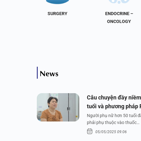
NAL
SURGERY
ENDOCRINE –
INE
ONCOLOGY
News
Câu chuyện đầy niềm
tuổi và phương pháp
Người phụ nữ hơn 50 tuổi đã
phải phụ thuộc vào thuốc…
05/05/2025 09:06