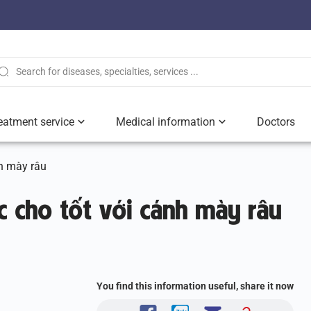
eatment service
Medical information
Doctors
nh mày râu
c cho tốt với cánh mày râu
You find this information useful, share it now