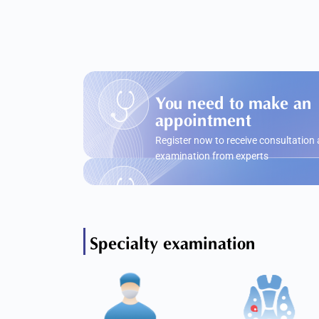
You need to make an
appointment
Register now to receive consultation
examination from experts
Specialty examination