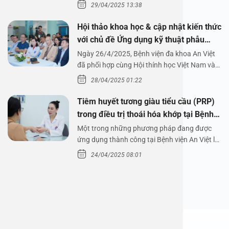
29/04/2025 13:38
Hội thảo khoa học & cập nhật kiến thức
với chủ đề Ứng dụng kỹ thuật phẫu
thuật nội soi tai dưới nước
Ngày 26/4/2025, Bệnh viện đa khoa An Việt
đã phối hợp cùng Hội thính học Việt Nam và
Công ty…
28/04/2025 01:22
Tiêm huyết tương giàu tiểu cầu (PRP)
trong điều trị thoái hóa khớp tại Bệnh
viện An Việt
Một trong những phương pháp đang được
ứng dụng thành công tại Bệnh viện An Việt là
tiêm huyết tương…
24/04/2025 08:01