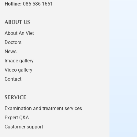
Hotline:
086 586 1661
ABOUT US
About An Viet
Doctors
News
Image gallery
Video gallery
Contact
SERVICE
Examination and treatment services
Expert Q&A
Customer support