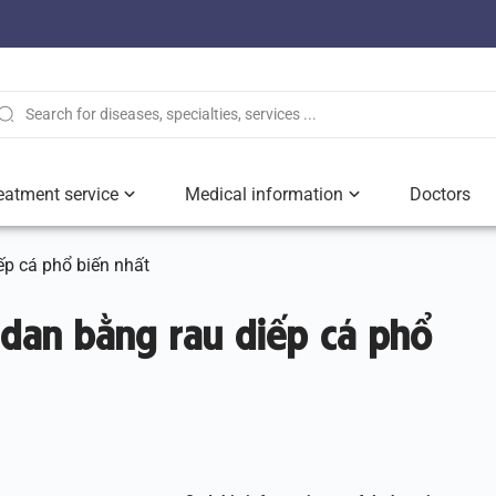
eatment service
Medical information
Doctors
p cá phổ biến nhất
dan bằng rau diếp cá phổ