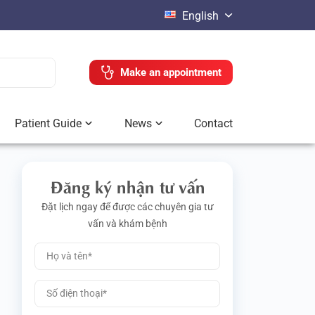
English
Make an appointment
Patient Guide
News
Contact
Đăng ký nhận tư vấn
Đặt lịch ngay để được các chuyên gia tư
vấn và khám bệnh