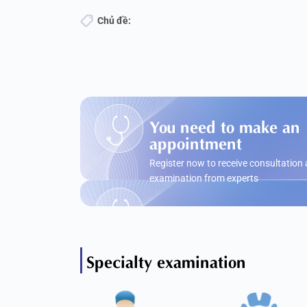
Chủ đề:
You need to make an
appointment
Register now to receive consultation
examination from experts
Specialty examination