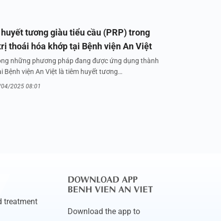
huyết tương giàu tiểu cầu (PRP) trong
trị thoái hóa khớp tại Bệnh viện An Việt
ong những phương pháp đang được ứng dụng thành
i Bệnh viện An Việt là tiêm huyết tương…
/04/2025 08:01
DOWNLOAD APP
BENH VIEN AN VIET
 treatment
Download the app to