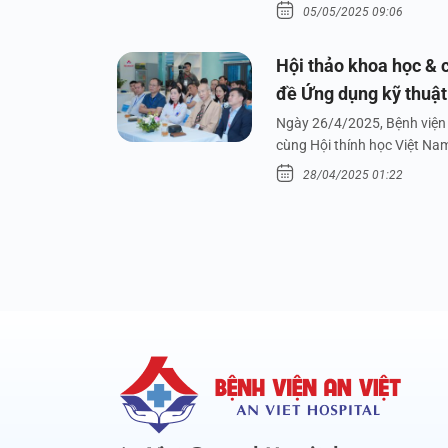
05/05/2025 09:06
Hội thảo khoa học & c
đề Ứng dụng kỹ thuật 
dưới nước
Ngày 26/4/2025, Bệnh viện 
cùng Hội thính học Việt Na
28/04/2025 01:22