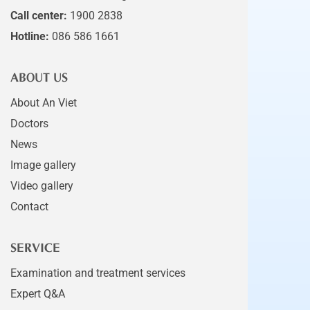
Call center:
1900 2838
Hotline:
086 586 1661
ABOUT US
About An Viet
Doctors
News
Image gallery
Video gallery
Contact
SERVICE
Examination and treatment services
Expert Q&A