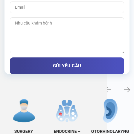
Specialty examination
SURGERY
ENDOCRINE –
OTORHINOLARYNG