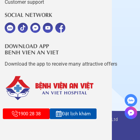
Customer support
SOCIAL NETWORK
DOWNLOAD APP
BENH VIEN AN VIET
Download the app to receive many attractive offers
1900 28 38
Đặt lịch khám
Copyright belongs to An Viet Thang Long Co., Ltd
Terms of use
Sitemap