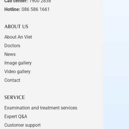
Call center:
1900 2838
Hotline:
086 586 1661
ABOUT US
About An Viet
Doctors
News
Image gallery
Video gallery
Contact
SERVICE
Examination and treatment services
Expert Q&A
Customer support