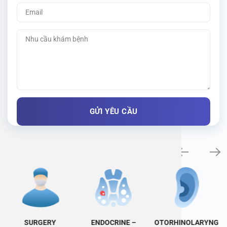
Specialty examination
SURGERY
ENDOCRINE –
OTORHINOLARYNG