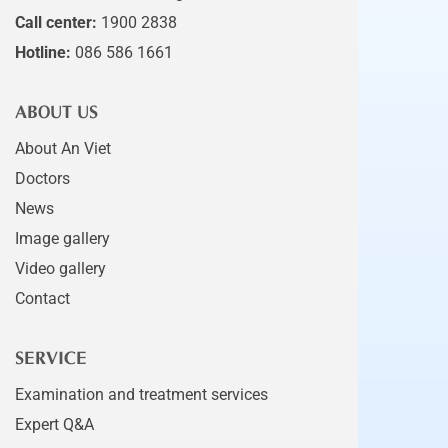
Call center:
1900 2838
Hotline:
086 586 1661
ABOUT US
About An Viet
Doctors
News
Image gallery
Video gallery
Contact
SERVICE
Examination and treatment services
Expert Q&A