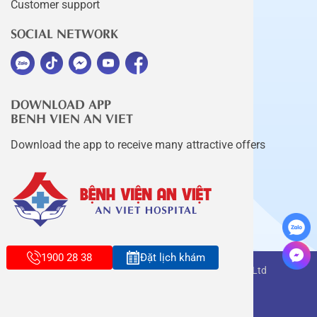
Customer support
SOCIAL NETWORK
DOWNLOAD APP
BENH VIEN AN VIET
Download the app to receive many attractive offers
1900 28 38
Đặt lịch khám
Copyright belongs to An Viet Thang Long Co., Ltd
Terms of use
Sitemap