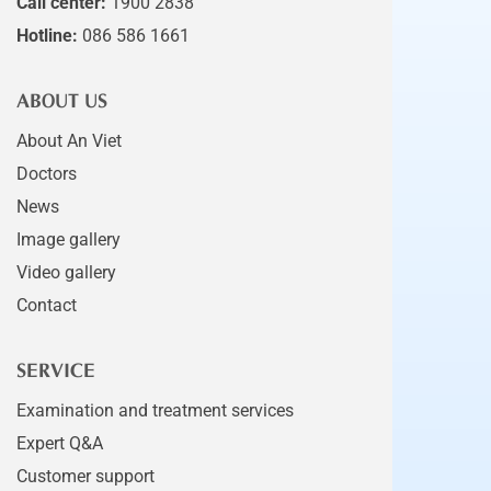
Call center:
1900 2838
Hotline:
086 586 1661
ABOUT US
About An Viet
Doctors
News
Image gallery
Video gallery
Contact
SERVICE
Examination and treatment services
Expert Q&A
Customer support